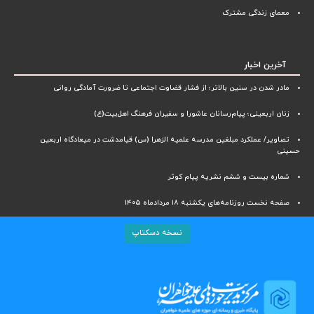
معمای زندگی مشترک
آخرین اخبار
مادر شدن در سنین بالاتر؛ از فشار قضاوت اجتماعی تا ضرورت آمادگی روانی
زنان اربعینی؛ پیام‌رسانان عاشورا و سفیران فرهنگ اهل‌بیت(ع)
تصاویر/ عملکرد مبلغین مدرسه علمیه الزهرا (س) قیامدشت در میعادگاه اربعین
حسینی
شماره بیست و ششم نشریه پیام کوثر
صفحه نخست روزنامه‌های یکشنبه ۱۸ مردادماه ۱۴۰۵
نسخه دسکتاپ