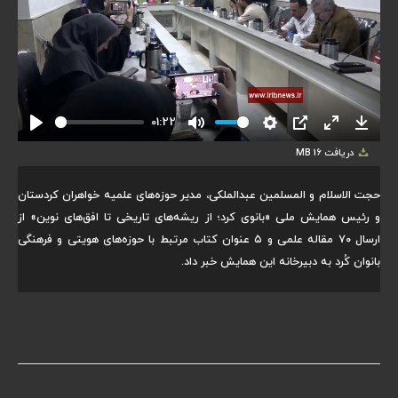
01:22
Play
Mute
Settings
PIP
Enter
Downlo
دریافت
16 MB
fullscreen
حجت الاسلام و المسلمین عبدالملکی، مدیر حوزه‌های علمیه خواهران کردستان
و رئیس همایش ملی «بانوی کرد؛ از ریشه‌های تاریخی تا افق‌های نوین» از
ارسال ۷۰ مقاله علمی و ۵ عنوان کتاب مرتبط با حوزه‌های هویتی و فرهنگی
بانوان کُرد به دبیرخانه این همایش خبر داد.