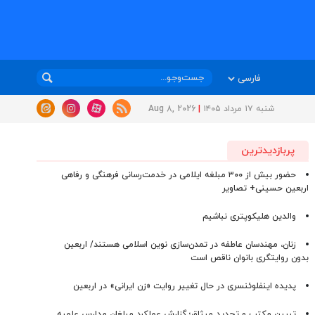
شنبه ۱۷ مرداد ۱۴۰۵
|
Aug 8, 2026
پربازدیدترین
حضور بیش از ۳۰۰ مبلغه ایلامی در خدمت‌رسانی فرهنگی و رفاهی
اربعین حسینی+ تصاویر
والدین هلیکوپتری نباشیم
زنان، مهندسان عاطفه در تمدن‌سازی نوین اسلامی هستند/ اربعین
بدون روایتگری بانوان ناقص است
پدیده اینفلوئنسری در حال تغییر روایت «زن ایرانی» در اربعین
تبیین مکتب و تجدید میثاق؛ گزارش عملکرد مبلغان مدارس علمیه