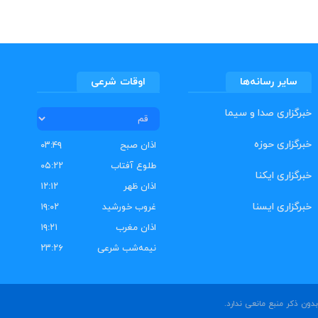
سایر رسانه‌ها
اوقات شرعی
خبرگزاری صدا و سیما
خبرگزاری حوزه
اذان صبح
۰۳:۴۹
طلوع آفتاب
۰۵:۲۲
خبرگزاری ایکنا
اذان ظهر
۱۲:۱۲
خبرگزاری ایسنا
غروب خورشید
۱۹:۰۲
اذان مغرب
۱۹:۲۱
نیمه‌شب شرعی
۲۳:۲۶
ون ذکر منبع مانعی ندارد.