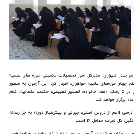
خانم صدر شیرازی، مدیرکل امور تحصیلات تکمیلی حوزه های علمیه
ح چهار حوزه‌های علمیه خواهران، اظهار کرد: این آزمون به منظور
ارزیابی توانمندی‌های علمی و مهارتی طلاب در دروس تخصصی در ۵ رشته «فقه خانواده، تفسیر تطبیقی، حکمت متعالیه، کلام
درسی (اعم از دروس اصلی، جبرانی و پیش‌نیاز دوره) به جز رساله
کل نمرات حداقل ۱۶ است.
رد: طلاب ورودی ۱۴۰۴ به بعد، در صورتی امکان شرکت در آزمون جامع را دارند که علاوه بر شرایط فوق،