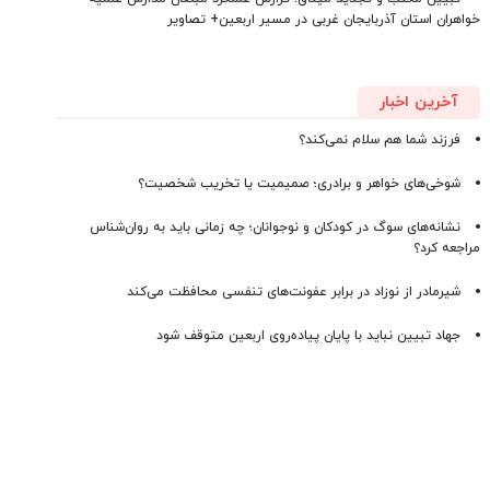
خواهران استان آذربایجان‌ غربی در مسیر اربعین+ تصاویر
آخرین اخبار
فرزند شما هم سلام نمی‌کند؟
شوخی‌های خواهر و برادری؛ صمیمیت یا تخریب شخصیت؟
نشانه‌های سوگ در کودکان و نوجوانان؛ چه زمانی باید به روان‌شناس
مراجعه کرد؟
شیرمادر از نوزاد در برابر عفونت‌های تنفسی محافظت می‌کند
جهاد تبیین نباید با پایان پیاده‌روی اربعین متوقف شود