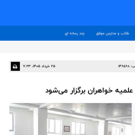
طلاب و مدارس موفق
چند رسانه ای
ب:
146568
۲۵ خرداد ۱۴۰۵، ۷:۲۳
لمیه خواهران برگزار می‌شود