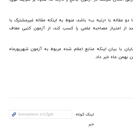
 دو مقاله با «رتبه ب» باشد، منوط به اینکه مقاله غیرمشترک با
طلاب و غیرمستخرج از رساله باشد و نیز حداقل ۵۰درصد از امتیاز مصاحبه علمی را کسب کند، از آزمون کتبی معاف
ان با بیان اینکه منابع اعلام شده مربوط به آزمون شهریورماه
 بهمن ماه خبر داد.
لینک کوتاه
خبر