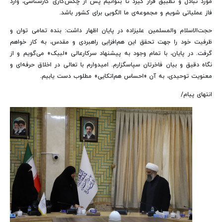
مورد تبادل و تطبیق قرار گیرد تا بتوانیم پس از چکش‌کاری کارشناسی، وارد
فاز عملیاتی شویم و مجموعه‌ی ما الگویی برای کشور باشد.
حجت‌الاسلام والمسلمین علیزاده در پایان اظهار داشت: بنده تمامی توان و
ظرفیت خود را جهت تحقق این هم‌افزایی راهبردی و مقدس، به کار خواهم
گرفت. در پایان، با تمام وجود به پیشنهاد سرکارعالی «لبیک» می‌گویم و از
نگاه دقیق و بیان فاخرتان سپاسگزارم. امیدوارم با تعالی در اخلاق حرفه‌ای و
معنویت توحیدی، به آن «احساس هم‌اتکایی» مطلوب دست یابیم.
انتهای پیام/