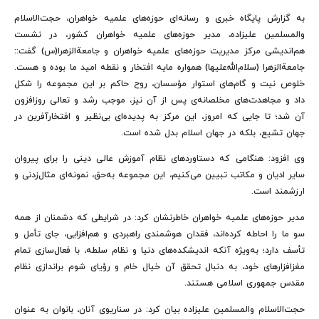
به گزارش پایگاه خبری و رسانه‌ای حوزه‌های علمیه خواهران، حجت‌الاسلام
والمسلمین علیزاده، مدیر حوزه‌های علمیه خواهران کشور، در نشست
هم‌اندیشی مرکز مدیریت حوزه‌های علمیه خواهران و جامعة‌الزهرا(س) گفت::
جامعة‌الزهرا (سلام‌الله‌علیها) همواره مایه افتخار و نقطه امید ما بوده و هست.
خلوص نیت و گام‌های استوار مؤسسان، روح حاکم بر این مجموعه را شکل
داد و مجاهدت‌های مخلصانه‌ی پس از آن نیز، موجب رشد و تعالی روزافزون
آن شد؛ تا جایی که امروز، این مرکز به پدیده‌ای بی‌نظیر و افتخارآفرین در
جهان تشیع، بلکه در جهان اسلام بدل شده است.
وی افزود: هنگامی که دستاوردهای نظام آموزش عالی دینی را برای پیروان
سایر ادیان و مکاتب تبیین می‌کنیم، این مجموعه به‌حق، نمونه‌ای مثال‌زدنی و
ارزشمند است.
مدیر حوزه‌های علمیه خواهران خاطرنشان کرد: در شرایطی که دشمنان از همه
سو ما را احاطه کرده‌اند، فقدان هوشمندی راهبردی و هم‌افزایی، جای تأمل و
تأسف دارد؛ به‌ویژه آنکه اندیشکده‌های دنیا و نظام سلطه، با فعال‌سازی تمام
مغزافزارهای خود، به دنبال تحقق آن خیال خام و رؤیای شوم براندازی نظام
مقدس جمهوری اسلامی هستند.
حجت‌الاسلام والمسلمین علیزاده بیان کرد: در سناریوی آنان، بانوان به عنوان