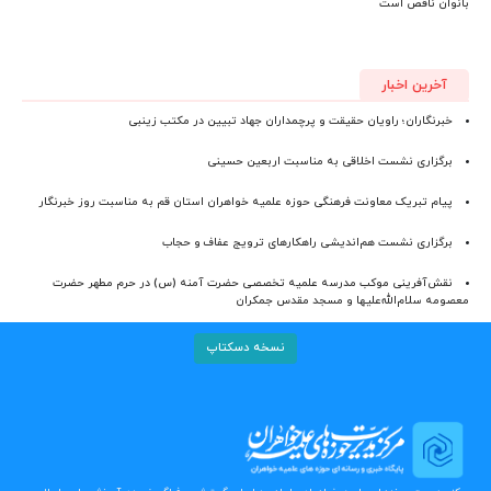
بانوان ناقص است
آخرین اخبار
خبرنگاران؛ راویان حقیقت و پرچمداران جهاد تبیین در مکتب زینبی
برگزاری نشست اخلاقی به مناسبت اربعین حسینی
پیام تبریک معاونت فرهنگی حوزه علمیه خواهران استان قم به مناسبت روز خبرنگار
برگزاری نشست هم‌اندیشی راهکارهای ترویج عفاف و حجاب
نقش‌آفرینی موکب مدرسه علمیه تخصصی حضرت آمنه (س) در حرم مطهر حضرت
معصومه سلام‌الله‌علیها و مسجد مقدس جمکران
نسخه دسکتاپ