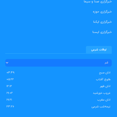
خبرگزاری صدا و سیما
خبرگزاری حوزه
خبرگزاری ایکنا
خبرگزاری ایسنا
اوقات شرعی
اذان صبح
۰۳:۴۹
طلوع آفتاب
۰۵:۲۲
اذان ظهر
۱۲:۱۲
غروب خورشید
۱۹:۰۲
اذان مغرب
۱۹:۲۱
نیمه‌شب شرعی
۲۳:۲۶