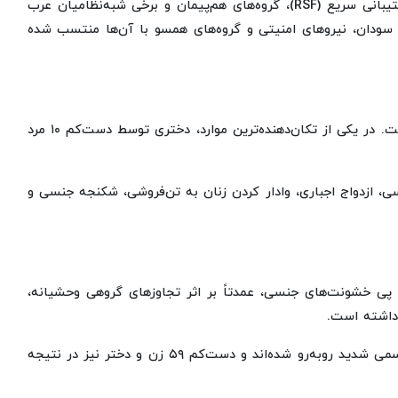
بر اساس این گزارش، بیشتر موارد مستندشده به نیروهای پشتیبانی سریع (RSF)، گروه‌های هم‌پیمان و برخی شبه‌نظامیان عرب
سودان، نیروهای امنیتی و گروه‌های همسو با آن‌ها منتسب شده
حدود یک‌چهارم موارد ثبت‌شده شامل تجاوزهای گروهی بوده است. در یکی از تکان‌دهنده‌ترین موارد، دختری توسط دست‌کم ۱۰ مرد
 ازدواج اجباری، وادار کردن زنان به تن‌فروشی، شکنجه جنسی و
ت‌کم ۱۳ زن، مرد و کودک در پی خشونت‌های جنسی، عمدتاً بر اثر تجاوزهای گروهی وحشیانه،
همچنین ده‌ها قربانی به دلیل نبود خدمات درمانی با عوارض جسمی شدید روبه‌رو شده‌اند و دست‌کم ۵۹ زن و دختر نیز در نتیجه