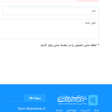
*
لطفا متن تصویر را در جعبه متن وارد کنید
پیوندها
farsi.khamenei.ir
مرکز مدیریت حوزه‌های علمیه