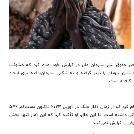
 دفتر حقوق بشر سازمان ملل در گزارش خود اعلام کرد که خشونت
سی همزمان با گسترش درگیری‌ها، ۱۶ استان از مجموع ۱۸ استان سودان را دربر گرفته و به شکلی سازمان‌یافته برای ایجاد
ر گرفته است.
سخنگوی دفتر حقوق بشر سازمان ملل، در نشست خبری ژنو اعلام کرد که از زمان آغاز جنگ در آوریل ۲۰۲۳ تاکنون دست‌کم ۵۴۶
ونت جنسی مرتبط با درگیری‌ها ثبت شده که ۸۳۸ قربانی داشته است. با این حال، او تأکید کرد که این آمار تنها بخش
ض را گزارش نمی‌کنند.