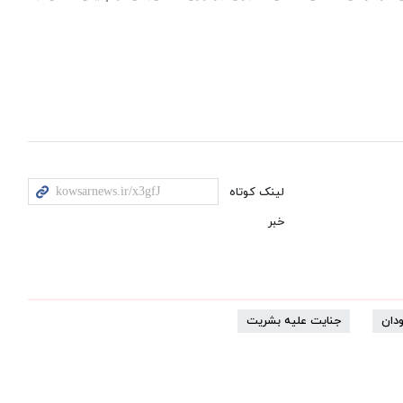
لینک کوتاه
خبر
دان
جنایت علیه بشریت