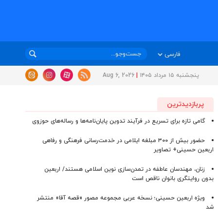
پنجشنبه ۱۵ مرداد ۱۴۰۵
|
Aug 6, 2026
پربازدیدترین
گامی تازه برای تسریع در فرآیند تدوین پایان‌نامه‌ها و رساله‌های حوزوی
حضور بیش از ۳۰۰ مبلغه ایلامی در خدمت‌رسانی فرهنگی و رفاهی
اربعین حسینی+ تصاویر
زنان، مهندسان عاطفه در تمدن‌سازی نوین اسلامی هستند/ اربعین
بدون روایتگری بانوان ناقص است
ویژه اربعین حسینی؛ نسخه عربی مجموعه مصور «قصه آقا» منتشر
شد