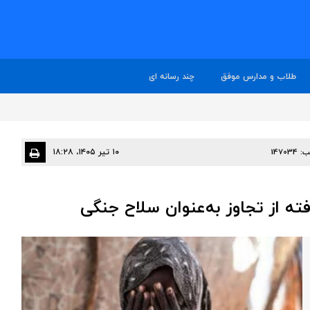
طلاب و مدارس موفق
چند رسانه ای
ب:
147034
۱۰ تیر ۱۴۰۵، ۱۸:۲۸
فته از تجاوز به‌عنوان سلاح جنگی