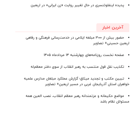
پدیده اینفلوئنسری در حال تغییر روایت «زن ایرانی» در اربعین
آخرین اخبار
حضور بیش از ۳۰۰ مبلغه ایلامی در خدمت‌رسانی فرهنگی و رفاهی
اربعین حسینی+ تصاویر
صفحه نخست روزنامه‌های چهارشنبه ۱۴ مردادماه ۱۴۰۵
تکذیب نقل قول منتسب به رهبر انقلاب از سوی دفتر معظم‌له
تبیین مکتب و تجدید میثاق؛ گزارش عملکرد مبلغان مدارس علمیه
خواهران استان آذربایجان‌ غربی در مسیر اربعین+ تصاویر
مواضع حکیمانه و عزتمندانه رهبر معظم انقلاب، نصب العین همه
مسئولان نظام باشد