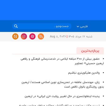
شنبه ۱۷ مرداد ۱۴۰۵
|
Aug 8, 2026
پربازدیدترین
حضور بیش از ۳۰۰ مبلغه ایلامی در خدمت‌رسانی فرهنگی و رفاهی
اربعین حسینی+ تصاویر
والدین هلیکوپتری نباشیم
زنان، مهندسان عاطفه در تمدن‌سازی نوین اسلامی هستند/ اربعین
بدون روایتگری بانوان ناقص است
پدیده اینفلوئنسری در حال تغییر روایت «زن ایرانی» در اربعین
تبیین مکتب و تجدید میثاق؛ گزارش عملکرد مبلغان مدارس علمیه