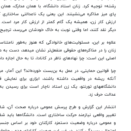
رشته» توجیه کرد. زنان استاد دانشگاه، با همان مدارک، همان
پای میز مذاکره می‌نشینند. این یعنی یک ناعدالتی ساختاری ک
ارزش کار زن، همیشه یک گام کمتر از ارزش کار مرد است. شا
دیگر نقد کنند، اما وقتی نوبت به خاک خودشان می‌رسد، ترجیح
علاوه بر این، مسئولیت‌های خانوادگی که هنوز به‌طور نامتنا
زنان را در مذاکره‌های حقوقی منفعل‌تر نشان میدهد، دست به 
اصلی این است: چرا نهادهای ناظر در کانادا، تا به حال اجازه دا
چرا قوانین حمایتی، در عمل به بن‌بست خورده‌اند؟ این آمار، 
آنکه ریشه در واقعیت داشته باشند، ابزاری برای نمایش ق
دانشگاههای تورنتو، یک زن استاد ناچار است برای رسیدن به
عدالت حرف زد.
انتشار این گزارش و طرح پرسش عمومی درباره صحت آن، شاید کم
تغییر واقعی نیازمند حرکت ساختاری است. دانشگاه‌ها باید شفا
و عمومی درباره وضعیت دستمزد کارکنان خود بر اساس جنسی
احتمالی رسیدگی کنند. در غیر این صورت، کانادای مدعی حقوق بش