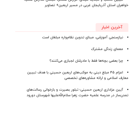
خواهران استان آذربایجان‌ غربی در مسیر اربعین+ تصاویر
آخرین اخبار
نیازسنجی آموزشی، مبنای تدوین نظام‌واره مبلغان است
معمای زندگی مشترک
چرا بعضی بچه‌ها فقط با مادرشان لجبازی می‌کنند؟
اعزام ۴۵ مبلغ دینی به موکب‌های اربعین حسینی با هدف تبیین
معارف اسلامی و ارائه مشاوره‌های تخصصی
آیین عزاداری اربعین حسینی؛ تبلور بصیرت و بازخوانی رسالت‌های
تمدن‌ساز در مدرسه علمیه حضرت زهرا سلام‌الله‌علیها شهرستان دورود