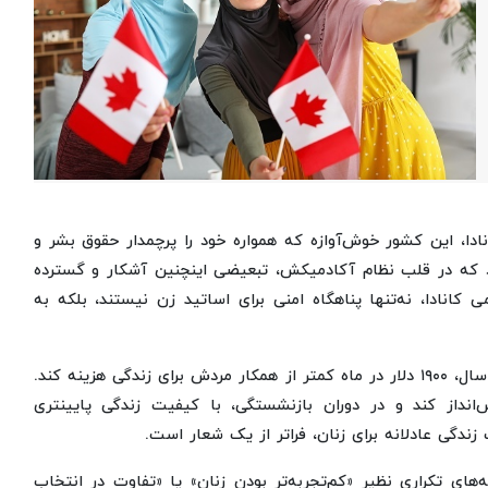
نادا، این کشور خوش‌آوازه که همواره خود را پرچمدار حقوق بشر و
د که در قلب نظام آکادمیکش، تبعیضی اینچنین آشکار و گسترده
می کانادا، نه‌تنها پناهگاه امنی برای اساتید زن نیستند، بلکه به
این شکاف ۲۳ هزار دلاری، یعنی یک استاد زن مجبور است هر سال، ۱۹۰۰ دلار در ماه کمتر از همکار مردش برای زندگی هزینه کند.
‌انداز کند و در دوران بازنشستگی، با کیفیت زندگی پایینتری
ندگی عادلانه برای زنان، فراتر از یک شعار است.
‌های تکراری نظیر «کم‌تجربه‌تر بودن زنان» یا «تفاوت در انتخاب