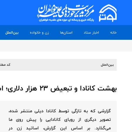
خانه
اخبار ستاد
استان‌ها
زن و خانواده
بین‌الملل
بین‌الملل
کد مطل
بهشت کانادا و تبعیض ۲۳ هزار دلاری؛ اساتید زن تورنتو در سایه برابری دروغین
گزارشی که به تازگی توسط کانادا دیلی منتشر شده،
تصویر دیگری از رویای کانادایی را پیش روی ما
می‌گذارد. بر اساس این گزارش، اساتید زن در