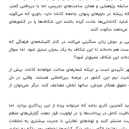
 سابقه پژوهشی و همان ساعت‌های تدریس، اما با دریافتی کمتر،
ه ریشه در باورهای پنهان جامعه کانادا دارد؛ باوری که می‌گوید
ید کانادایی‌ها عادت کرده باشند این شکاف‌ها را در کشورهای
 می‌دهند سکوت کنند.
سبی بر دوش زنان سنگینی می‌کند، در کنار کلیشه‌های فرهنگی که
دست هم داده‌اند تا این شکاف به یک بحران تبدیل شود. اما سوال
ده‌اند این شکاف عمیق‌تر شود؟
مهر تأییدی است بر اینکه شعارهای عدالت خواهانه کانادا، بیش از
درت نرم این کشور در عرصه بین‌المللی هستند. وقتی در دل
 حقوق همکار مردش، سالها تلاش مضاعف کند، دیگر نمی‌توان از
ترین کاری باشد که میتواند پرده از این ریاکاری بردارد. اما
فیت کامل در پرداخت‌ها را در اولویت قرار دهند، گزارش‌های منظم
ت منتشر کنند و نهادهای نظارتی با جدیت بیشتری به تخلفات
ر، نه‌تنها الگویی برای دیگر کشورها نخواهد بود، بلکه به نمادی