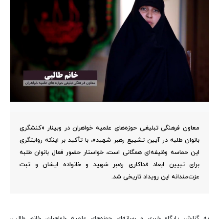
معاون فرهنگی تبلیغی حوزه‌های علمیه خواهران در وبینار «کنشگری
بانوان طلبه در آیین تشییع رهبر شهید»، با تأکید بر اینکه روایتگری
این حماسه وظیفه‌ای همگانی است، خواستار حضور فعال بانوان طلبه
برای تبیین ابعاد فداکاری رهبر شهید و خانواده ایشان و ثبت
عزت‌مندانه این رویداد تاریخی شد.
به گزارش پایگاه خبری و رسانه‌ای حوزه‌های علمیه خواهران، خانم طالبی،