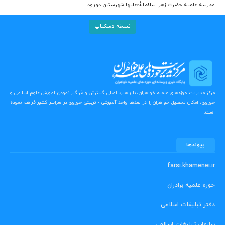
مدرسه علمیه حضرت زهرا سلام‌الله‌علیها شهرستان دورود
نسخه دسکتاپ
مرکز مدیریت حوزه‌های علمیه خواهران، با راهبرد اصلی گسترش و فراگیر نمودن آموزش علوم اسلامی و
حوزوی، امکان تحصیل خواهران را در صدها واحد آموزشی - تربیتی حوزوی در سراسر کشور فراهم نموده
است.
پیوندها
farsi.khamenei.ir
حوزه علمیه برادران
دفتر تبلیغات اسلامی
سازمان تبلیغات اسلامی