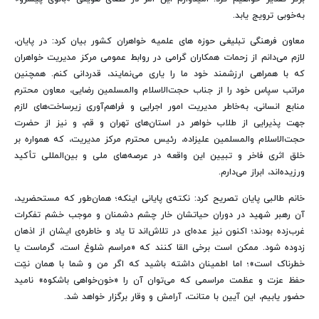
به‌خوبی ترویج یابد.
معاون فرهنگی تبلیغی حوزه های علمیه خواهران کشور بیان کرد: در پایان،
لازم می‌دانم از زحمات همکاران گرامی در روابط عمومی مرکز مدیریت خواهران
که با همراهی ارزشمند خود ما را یاری می‌نمایند، قدردانی کنم. همچنین
مراتب سپاس خود را از جناب حجت‌الاسلام والمسلمین رضایی، معاون محترم
منابع انسانی، به‌خاطر مدیریت امور اجرایی و فراهم‌آوری زیرساخت‌های لازم
جهت پذیرایی از طلاب خواهر در استان‌های تهران و قم، و نیز از حضرت
حجت‌الاسلام والمسلمین علیزاده، رئیس محترم مرکز مدیریت، که همواره بر
خلق اثری فاخر و تبیین این واقعه در عرصه‌های ملی و بین‌المللی تأکید
ورزیده‌اند، ابراز می‌دارم.
خانم طالبی پایان تصریح کرد: نکته‌ی پایانی اینکه؛ همان‌طور که مستحضرید،
آن رهبر شهید در دوران حیاتشان خار چشم دشمنان و موجب خشم تفکرات
غرب‌زده بودند؛ اکنون نیز عده‌ای در تلاش‌اند تا یاد و خاطره‌ی ایشان از اذهان
زدوده شود. ممکن است برخی القا کنند که «مراسم شلوغ است، گرماست یا
خطرناک است»؛ اما اطمینان داشته باشید که اگر من و شما با همان نیّت
حفظ عزت و عظمت مراسمی که می‌توان آن را «خون‌خواهی باشکوه» نامید
حضور یابیم، این آیین با متانت، آرامش و وقار برگزار خواهد شد.