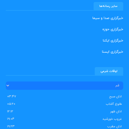
سایر رسانه‌ها
خبرگزاری صدا و سیما
خبرگزاری حوزه
خبرگزاری ایکنا
خبرگزاری ایسنا
اوقات شرعی
اذان صبح
۰۳:۴۷
طلوع آفتاب
۰۵:۲۰
اذان ظهر
۱۲:۱۲
غروب خورشید
۱۹:۰۴
اذان مغرب
۱۹:۲۳