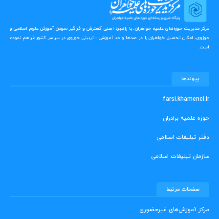
مرکز مدیریت حوزه‌های علمیه خواهران، با راهبرد اصلی گسترش و فراگیر نمودن آموزش علوم اسلامی و
حوزوی، امکان تحصیل خواهران را در صدها واحد آموزشی - تربیتی حوزوی در سراسر کشور فراهم نموده
است.
پیوندها
farsi.khamenei.ir
حوزه علمیه برادران
دفتر تبلیغات اسلامی
سازمان تبلیغات اسلامی
صفحات مرتبط
مرکز آموزش‌های غیرحضوری