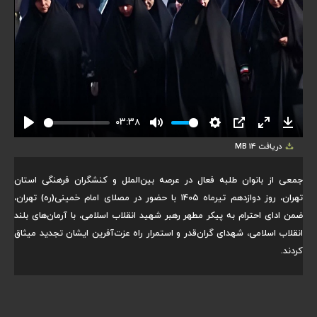
03:38
Play
Mute
Settings
PIP
Enter
Downlo
دریافت
14 MB
fullscreen
جمعی از بانوان طلبه فعال در عرصه بین‌الملل و کنشگران فرهنگی استان
تهران، روز دوازدهم تیرماه ۱۴۰۵ با حضور در مصلای امام خمینی(ره) تهران،
ضمن ادای احترام به پیکر مطهر رهبر شهید انقلاب اسلامی، با آرمان‌های بلند
انقلاب اسلامی، شهدای گران‌قدر و استمرار راه عزت‌آفرین ایشان تجدید میثاق
کردند.