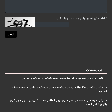
*
لطفا متن تصویر را در جعبه متن وارد کنید
ارسال
پربازدیدترین
گامی تازه برای تسریع در فرآیند تدوین پایان‌نامه‌ها و رساله‌های حوزوی
حضور بیش از ۳۰۰ مبلغه ایلامی در خدمت‌رسانی فرهنگی و رفاهی اربعین حسینی+
تصاویر
زنان، مهندسان عاطفه در تمدن‌سازی نوین اسلامی هستند/ اربعین بدون روایتگری
بانوان ناقص است