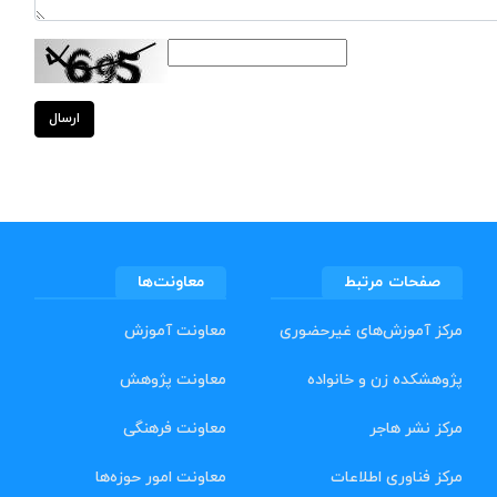
ارسال
صفحات مرتبط
معاونت‌ها
مرکز آموزش‌های غیرحضوری
معاونت آموزش
پژوهشکده زن و خانواده
معاونت پژوهش
مرکز نشر هاجر
معاونت فرهنگی
مرکز فناوری اطلاعات
معاونت امور حوزه‌ها