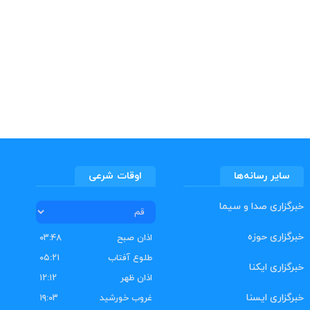
سایر رسانه‌ها
اوقات شرعی
خبرگزاری صدا و سیما
خبرگزاری حوزه
اذان صبح
۰۳:۴۸
طلوع آفتاب
۰۵:۲۱
خبرگزاری ایکنا
اذان ظهر
۱۲:۱۲
خبرگزاری ایسنا
غروب خورشید
۱۹:۰۳