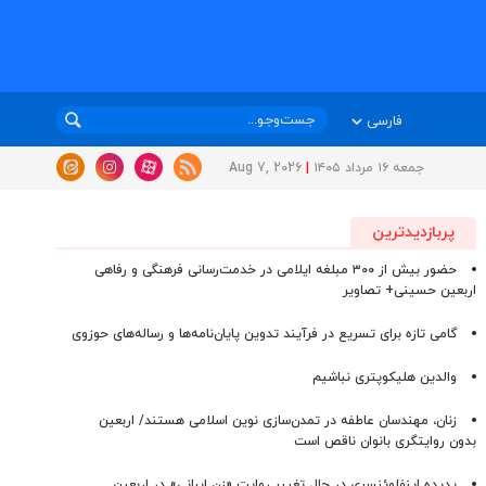
جمعه ۱۶ مرداد ۱۴۰۵
|
Aug 7, 2026
پربازدیدترین
حضور بیش از ۳۰۰ مبلغه ایلامی در خدمت‌رسانی فرهنگی و رفاهی
اربعین حسینی+ تصاویر
گامی تازه برای تسریع در فرآیند تدوین پایان‌نامه‌ها و رساله‌های حوزوی
والدین هلیکوپتری نباشیم
زنان، مهندسان عاطفه در تمدن‌سازی نوین اسلامی هستند/ اربعین
بدون روایتگری بانوان ناقص است
پدیده اینفلوئنسری در حال تغییر روایت «زن ایرانی» در اربعین