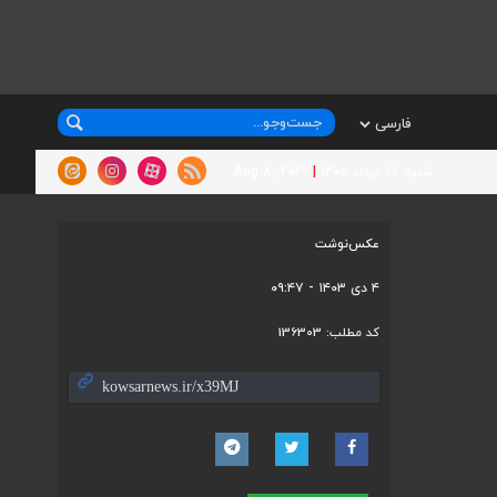
شنبه ۱۷ مرداد ۱۴۰۵
|
Aug 8, 2026
عکس‌نوشت
۴ دی ۱۴۰۳ - ۰۹:۴۷
کد مطلب:
136303