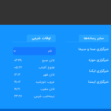
سایر رسانه‌ها
اوقات شرعی
خبرگزاری صدا و سیما
خبرگزاری حوزه
اذان صبح
۰۳:۴۹
طلوع آفتاب
۰۵:۲۲
خبرگزاری ایکنا
اذان ظهر
۱۲:۱۲
خبرگزاری ایسنا
غروب خورشید
۱۹:۰۲
اذان مغرب
۱۹:۲۱
نیمه‌شب شرعی
۲۳:۲۶