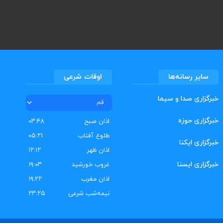
سایر رسانه‌ها
اوقات شرعی
خبرگزاری صدا و سیما
خبرگزاری حوزه
اذان صبح
۰۳:۴۸
طلوع آفتاب
۰۵:۲۱
خبرگزاری ایکنا
اذان ظهر
۱۲:۱۲
خبرگزاری ایسنا
غروب خورشید
۱۹:۰۳
اذان مغرب
۱۹:۲۲
نیمه‌شب شرعی
۲۳:۲۵