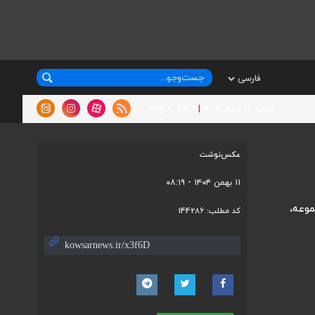
جمعه ۱۶ مرداد ۱۴۰۵
|
Aug 7, 2026
عکس‌نوشت
۱۱ بهمن ۱۴۰۴ - ۰۸:۱۹
موعه،
کد مطلب:
144286