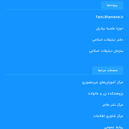
پیوندها
farsi.khamenei.ir
حوزه علمیه برادران
دفتر تبلیغات اسلامی
سازمان تبلیغات اسلامی
صفحات مرتبط
مرکز آموزش‌های غیرحضوری
پژوهشکده زن و خانواده
مرکز نشر هاجر
مرکز فناوری اطلاعات
روابط عمومی