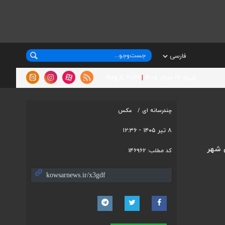
شنبه ۱۷ مرداد ۱۴۰۵
|
Aug 8, 2026
چندرسانه ای
عکس
۸ تیر ۱۴۰۵ - ۱۲:۳۶
 شهر
کد مطلب:
146962