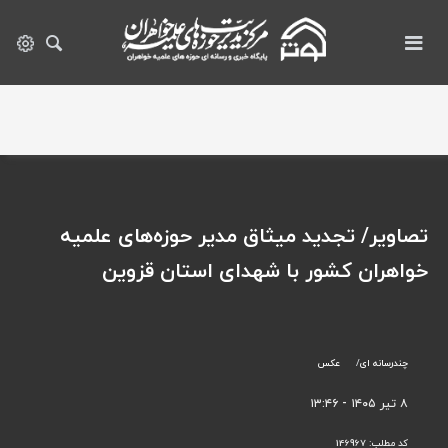
تصاویر/ تجدید میثاق مدیر حوزه‌های علمیه
خواهران کشور با شهدای استان قزوین
چندرسانه ای
عکس
۸ تیر ۱۴۰۵ - ۱۳:۴۶
کد مطلب:
146967