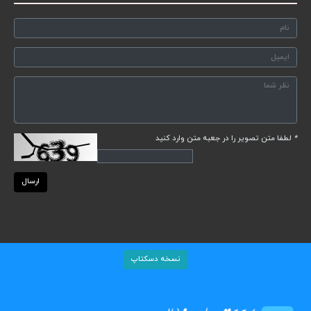
*
لطفا متن تصویر را در جعبه متن وارد کنید
ارسال
نسخه دسکتاپ