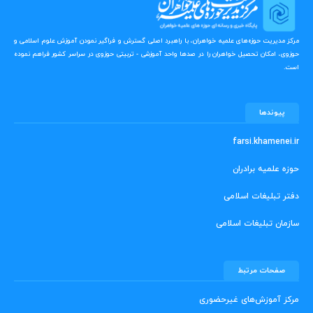
مرکز مدیریت حوزه‌های علمیه خواهران، با راهبرد اصلی گسترش و فراگیر نمودن آموزش علوم اسلامی و
حوزوی، امکان تحصیل خواهران را در صدها واحد آموزشی - تربیتی حوزوی در سراسر کشور فراهم نموده
است.
پیوندها
farsi.khamenei.ir
حوزه علمیه برادران
دفتر تبلیغات اسلامی
سازمان تبلیغات اسلامی
صفحات مرتبط
مرکز آموزش‌های غیرحضوری