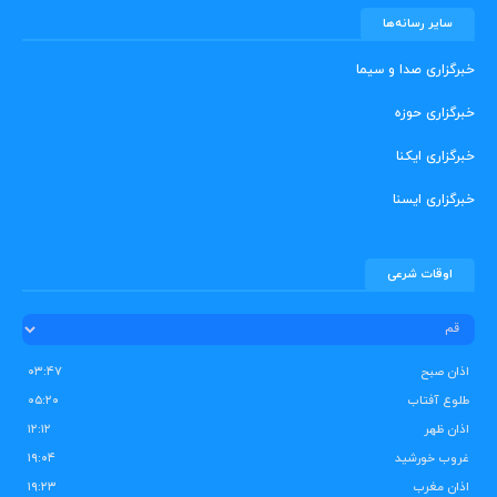
سایر رسانه‌ها
خبرگزاری صدا و سیما
خبرگزاری حوزه
خبرگزاری ایکنا
خبرگزاری ایسنا
اوقات شرعی
اذان صبح
۰۳:۴۷
طلوع آفتاب
۰۵:۲۰
اذان ظهر
۱۲:۱۲
غروب خورشید
۱۹:۰۴
اذان مغرب
۱۹:۲۳