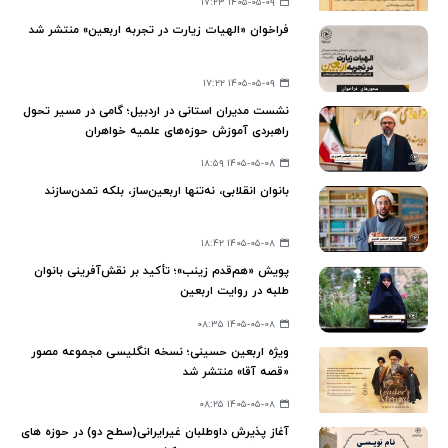
۱۴۰۵-۰۵-۰۹ ۱۷:۲۳
فراخوان «الهیات زیارت در تجربه اربعین» منتشر شد
۱۴۰۵-۰۵-۰۹ ۱۷:۲۲
نشست مدیران استانی در اردبیل؛ گامی در مسیر تحول
راهبردی آموزش حوزه‌های علمیه خواهران
۱۴۰۵-۰۵-۰۸ ۱۸:۵۹
بانوان انقلابی، نه‌تنها اربعین‌ساز، بلکه تمدن‌سازند
۱۴۰۵-۰۵-۰۸ ۱۸:۴۲
پویش «هم‌قدم زینب»؛ تأکید بر نقش‌آفرینی بانوان
طلبه در روایت اربعین
۱۴۰۵-۰۵-۰۸ ۰۸:۳۵
ویژه اربعین حسینی؛ نسخه انگلیسی مجموعه مصور
«قصه آقا» منتشر شد
۱۴۰۵-۰۵-۰۸ ۰۸:۲۵
آغاز پذیرش داوطلبان غیرایرانی(سطح دو) در حوزه های