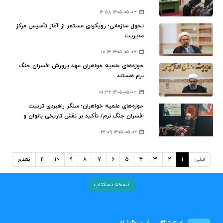
۱۴۰۵-۰۵-۰۳ ۱۶:۵۸
تحول سازمانی؛ رویکردی مستمر از آغاز تأسیس مرکز
مدیریت
۱۴۰۵-۰۵-۰۳ ۱۰:۱۴
حوزه‌های علمیه خواهران مهد پرورش افسران جنگ
نرم هستند
۱۴۰۵-۰۵-۰۳ ۰۹:۳۲
حوزه‌های علمیه خواهران؛ سنگر راهبردی تربیت
افسران جنگ نرم/ تأکید بر نقش تاریخی بانوان و
تشریح برنامه‌های تحولی آموزشی، پژوهشی و تبلیغی
۱۴۰۵-۰۵-۰۲ ۲۲:۰۹
قبلی
۱
۲
۳
۴
۵
۶
۷
۸
۹
۱۰
۱۱
بعدی
نسخه دسکتاپ