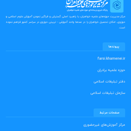
مرکز مدیریت حوزه‌های علمیه خواهران، با راهبرد اصلی گسترش و فراگیر نمودن آموزش علوم اسلامی و
حوزوی، امکان تحصیل خواهران را در صدها واحد آموزشی - تربیتی حوزوی در سراسر کشور فراهم نموده
است.
پیوندها
farsi.khamenei.ir
حوزه علمیه برادران
دفتر تبلیغات اسلامی
سازمان تبلیغات اسلامی
صفحات مرتبط
مرکز آموزش‌های غیرحضوری