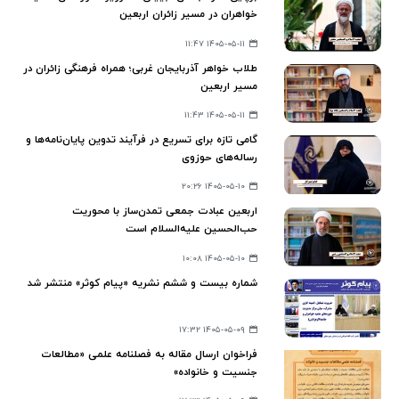
خواهران در مسیر زائران اربعین
۱۴۰۵-۰۵-۱۱ ۱۱:۴۷
طلاب خواهر آذربایجان غربی؛ همراه فرهنگی زائران در
مسیر اربعین
۱۴۰۵-۰۵-۱۱ ۱۱:۴۳
گامی تازه برای تسریع در فرآیند تدوین پایان‌نامه‌ها و
رساله‌های حوزوی
۱۴۰۵-۰۵-۱۰ ۲۰:۲۶
اربعین عبادت جمعی تمدن‌ساز با محوریت
حب‌الحسین علیه‌السلام است
۱۴۰۵-۰۵-۱۰ ۱۰:۰۸
شماره بیست‌ و ششم نشریه «پیام کوثر» منتشر شد
۱۴۰۵-۰۵-۰۹ ۱۷:۳۲
فراخوان ارسال مقاله به فصلنامه علمی «مطالعات
جنسیت و خانواده»