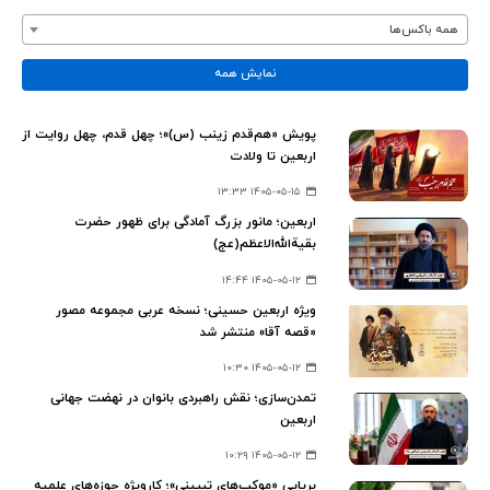
همه باکس‌ها
نمایش همه
پویش «هم‌قدم زینب (س)»؛ چهل قدم، چهل روایت از
اربعین تا ولادت
۱۴۰۵-۰۵-۱۵ ۱۳:۳۳
اربعین؛ مانور بزرگ آمادگی برای ظهور حضرت
بقیةالله‌الاعظم(عج)
۱۴۰۵-۰۵-۱۲ ۱۴:۴۴
ویژه اربعین حسینی؛ نسخه عربی مجموعه مصور
«قصه آقا» منتشر شد
۱۴۰۵-۰۵-۱۲ ۱۰:۳۰
تمدن‌سازی؛ نقش راهبردی بانوان در نهضت جهانی
اربعین
۱۴۰۵-۰۵-۱۲ ۱۰:۲۹
برپایی «موکب‌های تبیینی»؛ کارویژه حوزه‌های علمیه