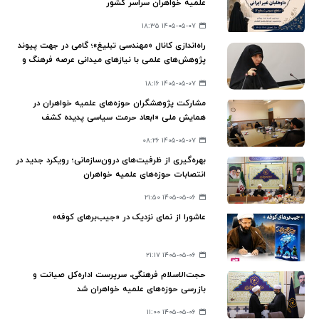
علمیه خواهران سراسر کشور
۱۴۰۵-۰۵-۰۷ ۱۸:۳۵
راه‌اندازی کانال «مهندسی تبلیغ»؛ گامی در جهت پیوند
پژوهش‌های علمی با نیازهای میدانی عرصه فرهنگ و
تبلیغ
۱۴۰۵-۰۵-۰۷ ۱۸:۱۶
مشارکت پژوهشگران حوزه‌های علمیه خواهران در
همایش ملی «ابعاد حرمت سیاسی پدیده کشف
حجاب»
۱۴۰۵-۰۵-۰۷ ۰۸:۲۶
بهره‌گیری از ظرفیت‌های درون‌سازمانی؛ رویکرد جدید در
انتصابات حوزه‌های علمیه خواهران
۱۴۰۵-۰۵-۰۶ ۲۱:۵۰
عاشورا از نمای نزدیک در «جیب‌برهای کوفه»
۱۴۰۵-۰۵-۰۶ ۲۱:۱۷
حجت‌الاسلام فرهنگی، سرپرست اداره‌کل صیانت و
بازرسی حوزه‌های علمیه خواهران شد
۱۴۰۵-۰۵-۰۶ ۱۱:۰۰