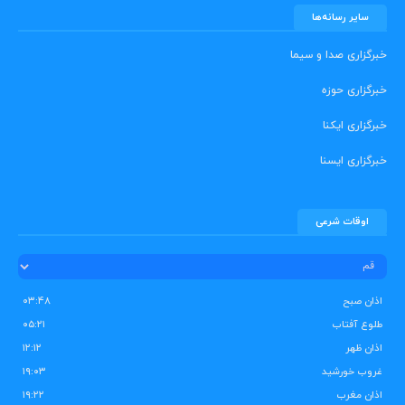
سایر رسانه‌ها
خبرگزاری صدا و سیما
خبرگزاری حوزه
خبرگزاری ایکنا
خبرگزاری ایسنا
اوقات شرعی
اذان صبح
۰۳:۴۸
طلوع آفتاب
۰۵:۲۱
اذان ظهر
۱۲:۱۲
غروب خورشید
۱۹:۰۳
اذان مغرب
۱۹:۲۲