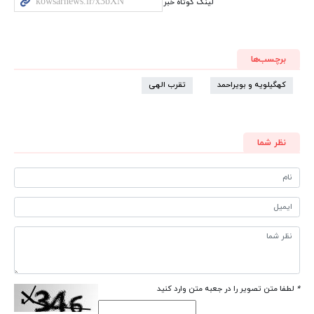
لینک کوتاه خبر
برچسب‌ها
کهگیلویه و بویراحمد
تقرب الهی
نظر شما
*
لطفا متن تصویر را در جعبه متن وارد کنید