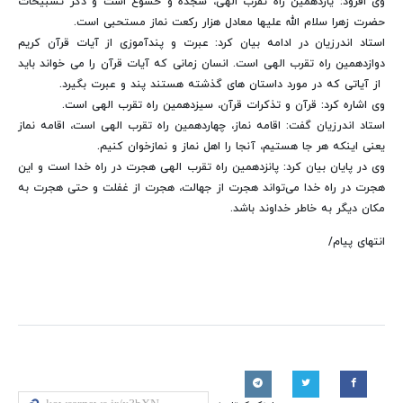
وی افزود: یازدهمین راه تقرب الهی، سجده و خشوع است و ذکر تسبیحات
حضرت زهرا سلام الله علیها معادل هزار رکعت نماز مستحبی است.
استاد اندرزیان در ادامه بیان کرد: عبرت و پندآموزی از آیات قرآن کریم
دوازدهمین راه تقرب الهی است. انسان زمانی که آیات قرآن را می خواند باید
از آیاتی که در مورد داستان های گذشته هستند پند و عبرت بگیرد.
وی اشاره کرد: قرآن و تذکرات قرآن، سیزدهمین راه تقرب الهی است.
استاد اندرزیان گفت: اقامه نماز، چهاردهمین راه تقرب الهی است، اقامه نماز
یعنی اینکه هر جا هستیم، آنجا را اهل نماز و نمازخوان کنیم.
وی در پایان بیان کرد: پانزدهمین راه تقرب الهی هجرت در راه خدا است و این
هجرت در راه خدا می‌تواند هجرت از جهالت، هجرت از غفلت و حتی هجرت به
مکان دیگر به خاطر خداوند باشد.
انتهای پیام/