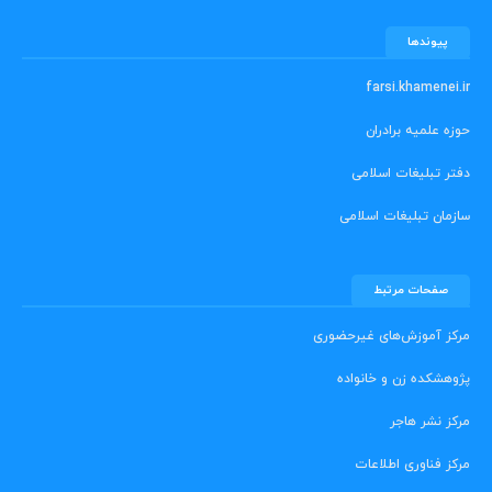
پیوندها
farsi.khamenei.ir
حوزه علمیه برادران
دفتر تبلیغات اسلامی
سازمان تبلیغات اسلامی
صفحات مرتبط
مرکز آموزش‌های غیرحضوری
پژوهشکده زن و خانواده
مرکز نشر هاجر
مرکز فناوری اطلاعات