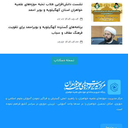
نشست دانش‌افزایی طلاب نخبه حوزه‌های علمیه
خواهران استان کهگیلویه و بویر احمد
۱۴۰۴-۰۵-۰۴ ۰۷:۰۷
برنامه‌های گسترده کهگیلویه و بویراحمد برای تقویت
فرهنگ عفاف و حجاب
۱۴۰۴-۰۴-۲۲ ۰۹:۵۶
نسخه دسکتاپ
مرکز مدیریت حوزه‌های علمیه خواهران، با راهبرد اصلی گسترش و فراگیر نمودن آموزش علوم اسلامی و
حوزوی، امکان تحصیل خواهران را در صدها واحد آموزشی - تربیتی حوزوی در سراسر کشور فراهم نموده
است.
پیوندها