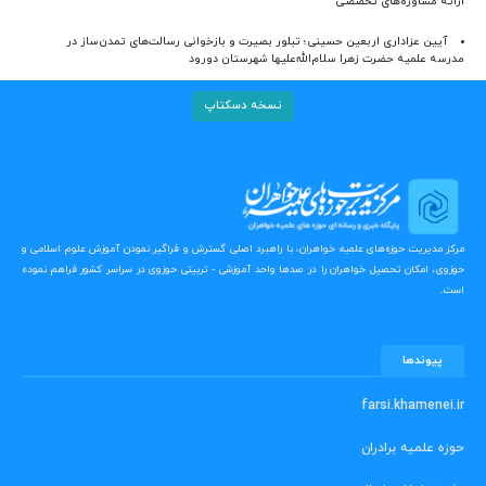
ارائه مشاوره‌های تخصصی
آیین عزاداری اربعین حسینی؛ تبلور بصیرت و بازخوانی رسالت‌های تمدن‌ساز در
مدرسه علمیه حضرت زهرا سلام‌الله‌علیها شهرستان دورود
نسخه دسکتاپ
مرکز مدیریت حوزه‌های علمیه خواهران، با راهبرد اصلی گسترش و فراگیر نمودن آموزش علوم اسلامی و
حوزوی، امکان تحصیل خواهران را در صدها واحد آموزشی - تربیتی حوزوی در سراسر کشور فراهم نموده
است.
پیوندها
farsi.khamenei.ir
حوزه علمیه برادران