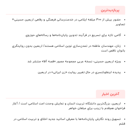
پربازدیدترین
حضور بیش از ۳۰۰ مبلغه ایلامی در خدمت‌رسانی فرهنگی و رفاهی اربعین حسینی+
تصاویر
گامی تازه برای تسریع در فرآیند تدوین پایان‌نامه‌ها و رساله‌های حوزوی
زنان، مهندسان عاطفه در تمدن‌سازی نوین اسلامی هستند/ اربعین بدون روایتگری
بانوان ناقص است
ویژه اربعین حسینی؛ نسخه عربی مجموعه مصور «قصه آقا» منتشر شد
پدیده اینفلوئنسری در حال تغییر روایت «زن ایرانی» در اربعین
آخرین اخبار
اربعین، بزرگ‌ترین دانشگاه تربیت انسان و نمایش وحدت امت اسلامی است / آغاز
فراخوان هم‌قدم با زینب برای مبلغان خواهر
تسهیل روند نگارش پایان‌نامه‌ها با معرفی اساتید جدید اخلاق و تربیت اسلامی در
قشم