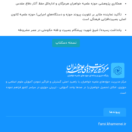
همکاری پژوهشی حوزه علمیه خواهران هرمزگان و اداره‌کل حفظ آثار دفاع مقدس
تأکید نماینده ملایر بر تقویت پیوند حوزه و دستگاه‌های اجرایی/ حوزه علمیه کانون
اصلی بصیرت‌افزایی فرهنگی است
یادداشت رسیده/ شیخ شهید؛ پیشگام بصیرت و فقه حکومتی در عصر مشروطه
نسخه دسکتاپ
مرکز مدیریت حوزه‌های علمیه خواهران، با راهبرد اصلی گسترش و فراگیر نمودن آموزش علوم اسلامی و
حوزوی، امکان تحصیل خواهران را در صدها واحد آموزشی - تربیتی حوزوی در سراسر کشور فراهم نموده
است.
پیوندها
farsi.khamenei.ir