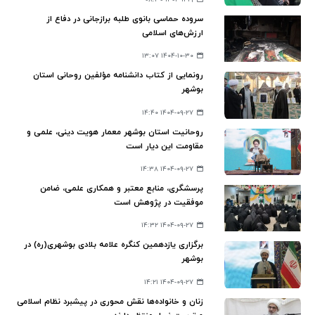
سروده‌ حماسی بانوی طلبه برازجانی در دفاع از
ارزش‌های اسلامی
۱۴۰۴-۱۰-۳۰ ۱۳:۰۷
رونمایی از کتاب دانشنامه مؤلفین روحانی استان
بوشهر
۱۴۰۴-۰۹-۲۷ ۱۴:۴۰
روحانیت استان بوشهر معمار هویت دینی، علمی و
مقاومت این دیار است
۱۴۰۴-۰۹-۲۷ ۱۴:۳۸
پرسشگری، منابع معتبر و همکاری علمی، ضامن
موفقیت در پژوهش است
۱۴۰۴-۰۹-۲۷ ۱۴:۳۲
برگزاری یازدهمین کنگره علامه بلادی بوشهری(ره) در
بوشهر
۱۴۰۴-۰۹-۲۷ ۱۴:۲۱
زنان و خانواده‌ها نقش محوری در پیشبرد نظام اسلامی