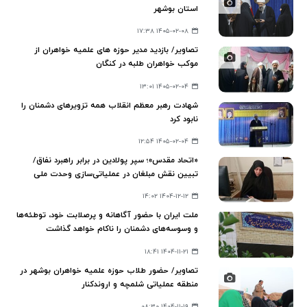
استان بوشهر
۱۴۰۵-۰۲-۰۸ ۱۷:۳۸
تصاویر/ بازدید مدیر حوزه های علمیه خواهران از
موکب خواهران طلبه در کنگان
۱۴۰۵-۰۲-۰۴ ۱۳:۰۱
شهادت رهبر معظم انقلاب همه تزویرهای دشمنان را
نابود کرد
۱۴۰۵-۰۲-۰۴ ۱۲:۵۴
«اتحاد مقدس»؛ سپر پولادین در برابر راهبرد نفاق/
تبیین نقش مبلغان در عملیاتی‌سازی وحدت ملی
۱۴۰۴-۱۲-۱۲ ۱۴:۰۲
ملت ایران با حضور آگاهانه و پرصلابت خود، توطئه‌ها
و وسوسه‌های دشمنان را ناکام خواهد گذاشت
۱۴۰۴-۱۱-۲۱ ۱۸:۴۱
تصاویر/ حضور طلاب حوزه علمیه خواهران بوشهر در
منطقه عملیاتی شلمچه و اروندکنار
۱۴۰۴-۱۱-۱۹ ۰۸:۳۰