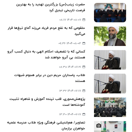
حضرت زینب(س) بزرگترین تهدید را به بهترین
فرصت تاریخی تبدیل کرد
۱۴۰۴-۰۸-۰۷ ۰۸:۱۷
حلقومی که به نفع مردم فریاد می‌زند آماج تیغ‌ها قرار
می‌گیرد
۱۴۰۴-۰۸-۰۳ ۰۹:۳۶
کسانی که با تضعیف احکام الهی به دنبال کسب آبرو
هستند، بی آبرو خواهند شد
۱۴۰۴-۰۷-۲۱ ۰۸:۳۸
طلاب، پاسداران حریم دین در برابر هجوم شبهات
هستند
۱۴۰۴-۰۷-۱۷ ۱۳:۳۲
پژوهش‌محوری، قلب تپنده‌ آموزش و شاهراه تثبیت
آموخته‌ها است
۱۴۰۴-۰۷-۱۷ ۱۳:۳۰
تصاویر/ هم‌اندیشی فرهنگی ویژه طلاب مدرسه علمیه
خواهران برازجان