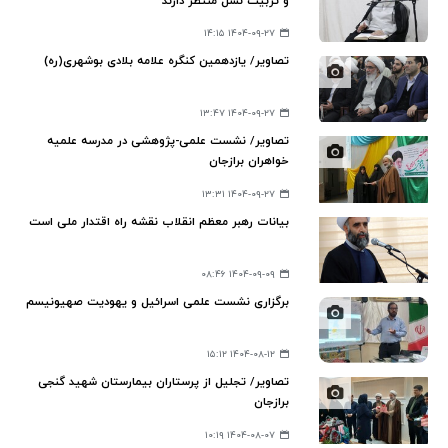
و تربیت نسل منتظر دارند
۱۴۰۴-۰۹-۲۷ ۱۴:۱۵
تصاویر/ یازدهمین کنگره علامه بلادی بوشهری(ره)
۱۴۰۴-۰۹-۲۷ ۱۳:۴۷
تصاویر/ نشست علمی-پژوهشی در مدرسه علمیه
خواهران برازجان
۱۴۰۴-۰۹-۲۷ ۱۳:۳۱
بیانات رهبر معظم انقلاب نقشه راه اقتدار ملی است
۱۴۰۴-۰۹-۰۹ ۰۸:۴۶
برگزاری نشست علمی اسرائیل و یهودیت صهیونیسم
۱۴۰۴-۰۸-۱۲ ۱۵:۱۲
تصاویر/ تجلیل از پرستاران بیمارستان شهید گنجی
برازجان
۱۴۰۴-۰۸-۰۷ ۱۰:۱۹