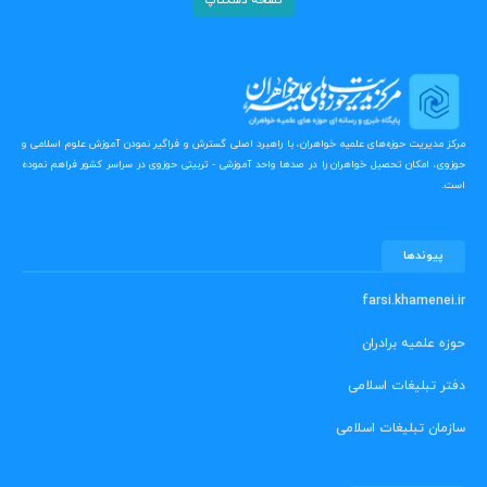
نسخه دسکتاپ
مرکز مدیریت حوزه‌های علمیه خواهران، با راهبرد اصلی گسترش و فراگیر نمودن آموزش علوم اسلامی و
حوزوی، امکان تحصیل خواهران را در صدها واحد آموزشی - تربیتی حوزوی در سراسر کشور فراهم نموده
است.
پیوندها
farsi.khamenei.ir
حوزه علمیه برادران
دفتر تبلیغات اسلامی
سازمان تبلیغات اسلامی