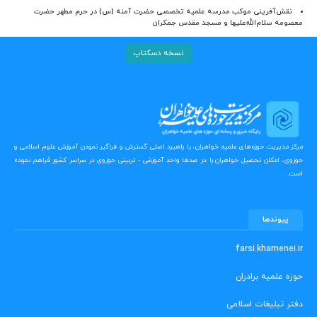
نقش‌آفرینی موکب مدرسه علمیه تخصصی حضرت آمنه (س) در حرم مطهر حضرت
معصومه سلام‌الله‌علیها و مسجد مقدس جمکران
نسخه دسکتاپ
مرکز مدیریت حوزه‌های علمیه خواهران، با راهبرد اصلی گسترش و فراگیر نمودن آموزش علوم اسلامی و
حوزوی، امکان تحصیل خواهران را در صدها واحد آموزشی - تربیتی حوزوی در سراسر کشور فراهم نموده
است.
پیوندها
farsi.khamenei.ir
حوزه علمیه برادران
دفتر تبلیغات اسلامی