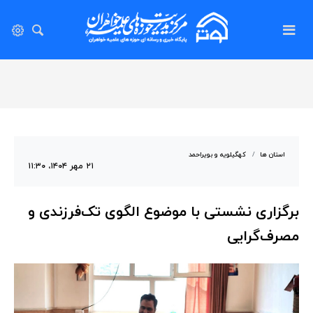
استان ها
کهگیلویه و بویراحمد
۲۱ مهر ۱۴۰۴، ۱۱:۳۰
برگزاری نشستی با موضوع الگوی تک‌فرزندی و
مصرف‌گرایی