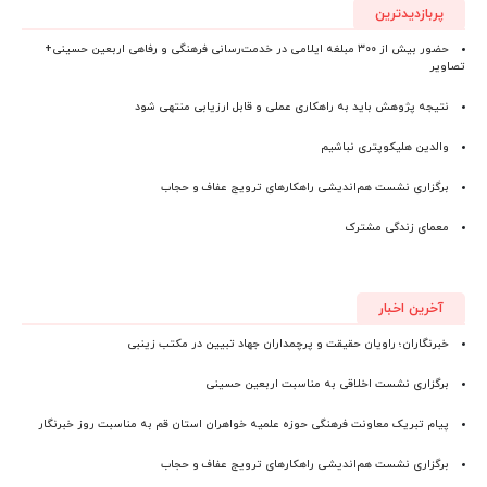
پربازدیدترین
حضور بیش از ۳۰۰ مبلغه ایلامی در خدمت‌رسانی فرهنگی و رفاهی اربعین حسینی+
تصاویر
نتیجه پژوهش باید به راهکاری عملی و قابل ارزیابی منتهی شود
والدین هلیکوپتری نباشیم
برگزاری نشست هم‌اندیشی راهکارهای ترویج عفاف و حجاب
معمای زندگی مشترک
آخرین اخبار
خبرنگاران؛ راویان حقیقت و پرچمداران جهاد تبیین در مکتب زینبی
برگزاری نشست اخلاقی به مناسبت اربعین حسینی
پیام تبریک معاونت فرهنگی حوزه علمیه خواهران استان قم به مناسبت روز خبرنگار
برگزاری نشست هم‌اندیشی راهکارهای ترویج عفاف و حجاب