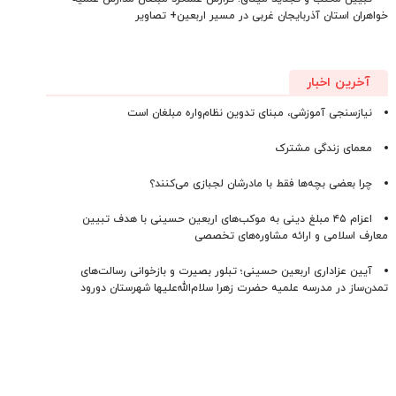
خواهران استان آذربایجان‌ غربی در مسیر اربعین+ تصاویر
آخرین اخبار
نیازسنجی آموزشی، مبنای تدوین نظام‌واره مبلغان است
معمای زندگی مشترک
چرا بعضی بچه‌ها فقط با مادرشان لجبازی می‌کنند؟
اعزام ۴۵ مبلغ دینی به موکب‌های اربعین حسینی با هدف تبیین
معارف اسلامی و ارائه مشاوره‌های تخصصی
آیین عزاداری اربعین حسینی؛ تبلور بصیرت و بازخوانی رسالت‌های
تمدن‌ساز در مدرسه علمیه حضرت زهرا سلام‌الله‌علیها شهرستان دورود