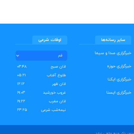
سایر رسانه‌ها
اوقات شرعی
خبرگزاری صدا و سیما
خبرگزاری حوزه
اذان صبح
۰۳:۴۸
طلوع آفتاب
۰۵:۲۱
خبرگزاری ایکنا
اذان ظهر
۱۲:۱۲
خبرگزاری ایسنا
غروب خورشید
۱۹:۰۳
اذان مغرب
۱۹:۲۲
نیمه‌شب شرعی
۲۳:۲۵
ون ذکر منبع مانعی ندارد.