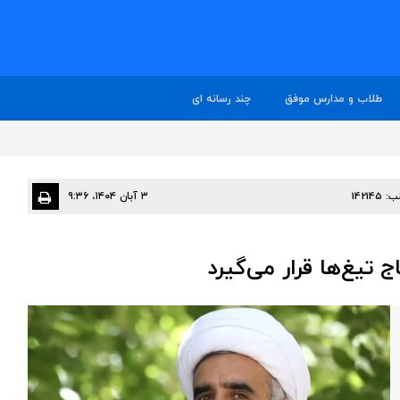
طلاب و مدارس موفق
چند رسانه ای
ب:
142145
۳ آبان ۱۴۰۴، ۹:۳۶
 تیغ‌ها قرار می‌گیرد