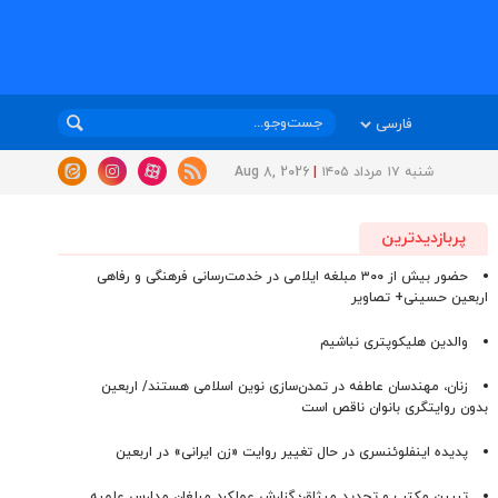
شنبه ۱۷ مرداد ۱۴۰۵
|
Aug 8, 2026
پربازدیدترین
حضور بیش از ۳۰۰ مبلغه ایلامی در خدمت‌رسانی فرهنگی و رفاهی
اربعین حسینی+ تصاویر
والدین هلیکوپتری نباشیم
زنان، مهندسان عاطفه در تمدن‌سازی نوین اسلامی هستند/ اربعین
بدون روایتگری بانوان ناقص است
پدیده اینفلوئنسری در حال تغییر روایت «زن ایرانی» در اربعین
تبیین مکتب و تجدید میثاق؛ گزارش عملکرد مبلغان مدارس علمیه