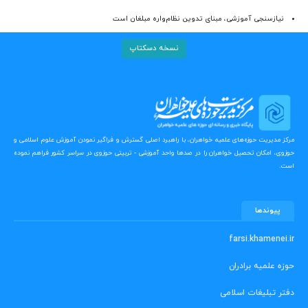
نیازسنجی آموزشی، مبنای تدوین نظام‌واره مبلغان است
نسخه دسکتاپ
مرکز مدیریت حوزه‌های علمیه خواهران، با راهبرد اصلی گسترش و فراگیر نمودن آموزش علوم اسلامی و
حوزوی، امکان تحصیل خواهران را در صدها واحد آموزشی - تربیتی حوزوی در سراسر کشور فراهم نموده
است.
پیوندها
farsi.khamenei.ir
حوزه علمیه برادران
دفتر تبلیغات اسلامی