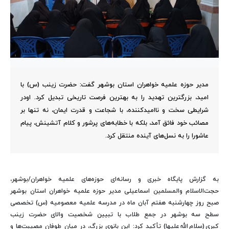
مدیر حوزه علمیه خواهران استان بوشهر گفت: ‌حضرت زینب (س) با
امید، بزرگترین تهدید را به بهترین فرصت تاریخی تبدیل کرد. اودر
شرایطی سخت و ناامیدکننده، با شجاعت و قدرت ایمان، نه تنها بر
مصائب خود فائق آمد، بلکه با خطابه‌های پرشور و کلام آتشینش، پیام
عاشورا را به نسل‌های آینده منتقل کرد.
به گزارش پایگاه خبری و رسانه‌ای حوزه‌های علمیه خواهران/بوشهر،
حجت‌الاسلام والمسلمین اسماعیلی مدیر حوزه علمیه خواهران استان بوشهر
صبح روز چهارشنبه هفتم آبان ماه در مدرسه علمیه معصومیه (س) تخصصی
سطح سه بوشهر در جمع طلاب با تبیین شخصیت والای حضرت زینب
کبری (سلام الله علیها) تأکید کرد: این بانوی بزرگ، در میان طوفان مصیبت‌ها و