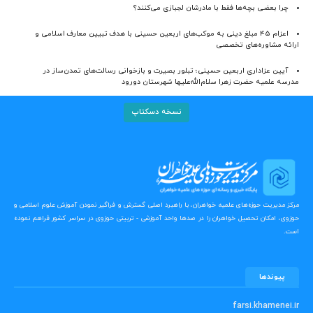
چرا بعضی بچه‌ها فقط با مادرشان لجبازی می‌کنند؟
اعزام ۴۵ مبلغ دینی به موکب‌های اربعین حسینی با هدف تبیین معارف اسلامی و
ارائه مشاوره‌های تخصصی
آیین عزاداری اربعین حسینی؛ تبلور بصیرت و بازخوانی رسالت‌های تمدن‌ساز در
مدرسه علمیه حضرت زهرا سلام‌الله‌علیها شهرستان دورود
نسخه دسکتاپ
مرکز مدیریت حوزه‌های علمیه خواهران، با راهبرد اصلی گسترش و فراگیر نمودن آموزش علوم اسلامی و
حوزوی، امکان تحصیل خواهران را در صدها واحد آموزشی - تربیتی حوزوی در سراسر کشور فراهم نموده
است.
پیوندها
farsi.khamenei.ir