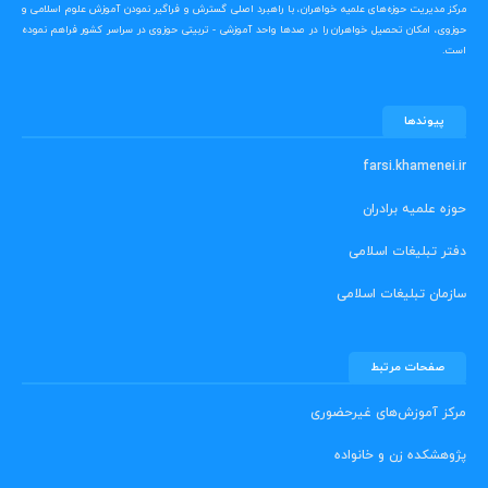
مرکز مدیریت حوزه‌های علمیه خواهران، با راهبرد اصلی گسترش و فراگیر نمودن آموزش علوم اسلامی و
حوزوی، امکان تحصیل خواهران را در صدها واحد آموزشی - تربیتی حوزوی در سراسر کشور فراهم نموده
است.
پیوندها
farsi.khamenei.ir
حوزه علمیه برادران
دفتر تبلیغات اسلامی
سازمان تبلیغات اسلامی
صفحات مرتبط
مرکز آموزش‌های غیرحضوری
پژوهشکده زن و خانواده