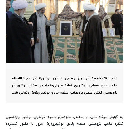
کتاب «دانشنامه مؤلفین روحانی استان بوشهر» اثر حجت‌الاسلام
والمسلمین صفایی بوشهری نماینده ولی‌فقیه در استان بوشهر در
یازدهمین کنگره علمی پژوهشی علامه بلادی بوشهری(ره) رونمایی شد.
به گزارش پایگاه خبری و رسانه‌ای حوزه‌های علمیه خواهران، بوشهر، یازدهمین
کنگره علمی پژوهشی علامه بلادی بوشهری(ره) امروز با حضور گسترده