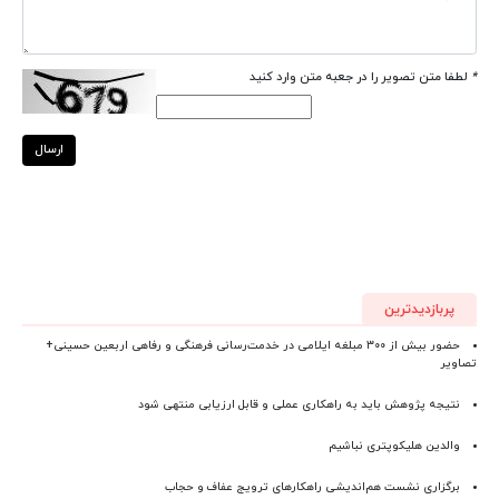
*
لطفا متن تصویر را در جعبه متن وارد کنید
ارسال
پربازدیدترین
حضور بیش از ۳۰۰ مبلغه ایلامی در خدمت‌رسانی فرهنگی و رفاهی اربعین حسینی+
تصاویر
نتیجه پژوهش باید به راهکاری عملی و قابل ارزیابی منتهی شود
والدین هلیکوپتری نباشیم
برگزاری نشست هم‌اندیشی راهکارهای ترویج عفاف و حجاب