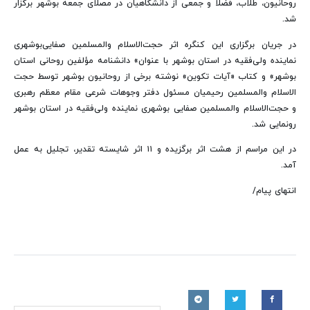
روحانیون، طلاب، فضلا و جمعی از دانشگاهیان در مصلای جمعه بوشهر برگزار
شد.
در جریان برگزاری این کنگره اثر حجت‌الاسلام والمسلمین صفایی‌بوشهری
نماینده ولی‌فقیه در استان بوشهر با عنوان» دانشنامه مؤلفین روحانی استان
بوشهر» و کتاب «آیات تکوین» نوشته برخی از روحانیون بوشهر توسط حجت
الاسلام والمسلمین رحیمیان مسئول دفتر وجوهات شرعی مقام معظم رهبری
و حجت‌الاسلام والمسلمین صفایی بوشهری نماینده ولی‌فقیه در استان بوشهر
رونمایی شد.
در این مراسم از هشت اثر برگزیده و ۱۱ اثر شایسته تقدیر، تجلیل به عمل
آمد.
انتهای پیام/