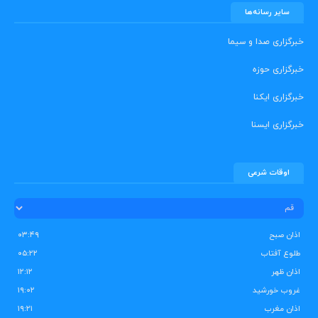
سایر رسانه‌ها
خبرگزاری صدا و سیما
خبرگزاری حوزه
خبرگزاری ایکنا
خبرگزاری ایسنا
اوقات شرعی
اذان صبح
۰۳:۴۹
طلوع آفتاب
۰۵:۲۲
اذان ظهر
۱۲:۱۲
غروب خورشید
۱۹:۰۲
اذان مغرب
۱۹:۲۱