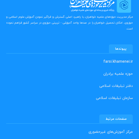
مرکز مدیریت حوزه‌های علمیه خواهران، با راهبرد اصلی گسترش و فراگیر نمودن آموزش علوم اسلامی و
حوزوی، امکان تحصیل خواهران را در صدها واحد آموزشی - تربیتی حوزوی در سراسر کشور فراهم نموده
است.
پیوندها
farsi.khamenei.ir
حوزه علمیه برادران
دفتر تبلیغات اسلامی
سازمان تبلیغات اسلامی
صفحات مرتبط
مرکز آموزش‌های غیرحضوری