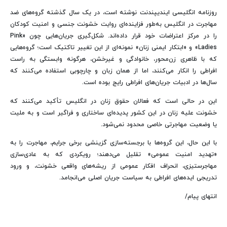
روزنامه انگلیسی ایندیپندنت نوشته است، در یک سال گذشته گروه‌های ضد
مهاجرت در انگلیس به‌طور فزاینده‌ای روایت خشونت جنسی و امنیت کودکان
را در مرکز اعتراضات خود قرار داده‌اند. شکل‌گیری جریان‌هایی چون «Pink
Ladies» و «ابتکار ایمنی زنان» نمونه‌ای از این تغییر تاکتیک است؛ گروه‌هایی
که با ظاهری زن‌محور، خانوادگی و غیرخشن، هرگونه وابستگی به راست
افراطی را انکار می‌کنند، اما از همان زبان و چارچوبی استفاده می‌کنند که
سال‌ها در ادبیات جریان‌های افراطی رایج بوده است.
این در حالی است که فعالان حقوق زنان در انگلیس تأکید می‌کنند که
خشونت علیه زنان در این کشور پدیده‌ای ساختاری و فراگیر است و به ملیت
یا وضعیت مهاجرتی خاصی محدود نمی‌شود.
با این حال، این گروه‌ها با برجسته‌سازی گزینشی برخی جرایم، مهاجرت را به
«تهدید امنیت عمومی» تقلیل می‌دهند؛ رویکردی که به عادی‌سازی
مهاجرستیزی، انحراف افکار عمومی از ریشه‌های واقعی خشونت، و ورود
تدریجی ایده‌های افراطی به سیاست جریان اصلی می‌انجامد.
انتهای پیام/