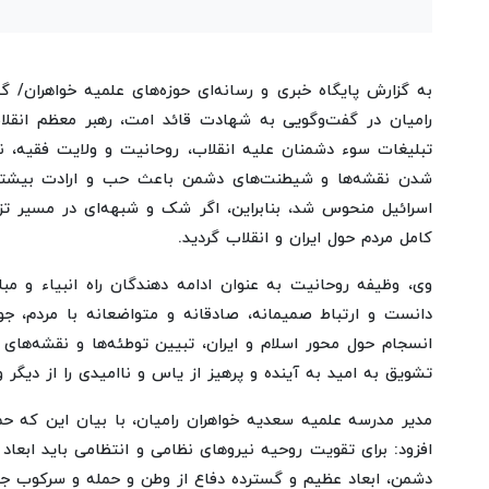
به گزارش پایگاه خبری و رسانه‌ای حوزه‌های علمیه خواهران/
رامیان در گفت‌وگویی به شهادت قائد امت، رهبر معظم انق
تبلیغات سوء دشمنان علیه انقلاب، روحانیت و ولایت فقیه، ن
شدن نقشه‌ها و شیطنت‌های دشمن باعث حب و ارادت بیشتر 
اسرائیل منحوس شد، بنابراین، اگر شک و شبهه‌ای در مسیر تز
کامل مردم حول ایران و انقلاب گردید.
وی، وظیفه روحانیت به عنوان ادامه دهندگان راه انبیاء و مب
دانست و ارتباط صمیمانه، صادقانه و متواضعانه با مردم، جو
انسجام حول محور اسلام و ایران، تبیین توطئه‌ها و نقشه‌های
تشویق به امید به آینده و پرهیز از یاس و ناامیدی را از دیگر 
مدیر مدرسه علمیه سعدیه خواهران رامیان، با بیان این که ح
افزود: برای تقویت روحیه نیروهای نظامی و انتظامی باید ابعاد
دشمن، ابعاد عظیم و گسترده دفاع از وطن و حمله و سرکوب ج