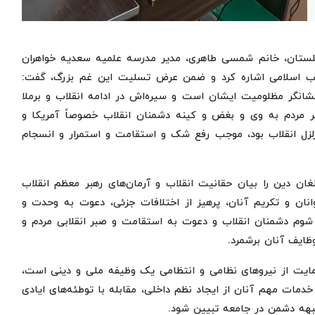
 گلستان، خانم شمسی طاهری، مدیر مدرسه علمیه سعدیه خواهران
لاب اسلامی اشاره کرد و ضمن عرض تسلیت این غم بزرگ، گفت:
شانگر مظلومیت ایشان است و سیره‌اش در ادامه انقلاب و برملا
مردم به وی و بغض و کینه دشمنان انقلاب خصوصاً آمریکا و
لزل انقلاب بود، موجب رفع شک و استقامت و استمرار و انسجام
لغان دین را بیان حقانیت انقلاب و آرمان‌های رهبر معظم انقلاب
انان و تکریم آنان، پرهیز از اختلافات جزئی، دعوت به وحدت و
 شوم دشمنان انقلاب و دعوت به استقامت و صبر انقلابی مردم و
وظایف آنان برشمرد.
مایت از نیروهای نظامی و انتظامی یک وظیفه ملی و دینی است،
 خدمات مهم آنان از ایجاد نظم داخلی، مقابله با توطئه‌های ایادی
بهه دشمن در جامعه تبیین شود.