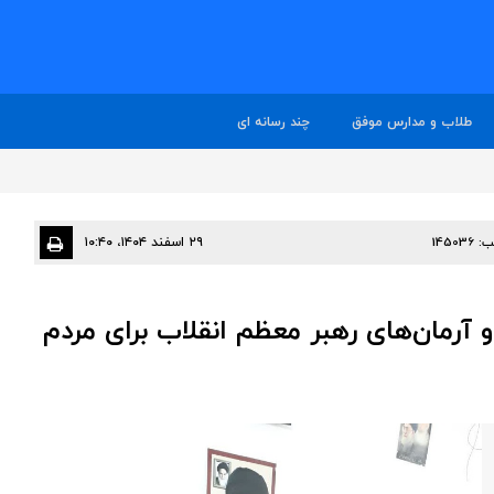
طلاب و مدارس موفق
چند رسانه ای
ب:
145036
۲۹ اسفند ۱۴۰۴، ۱۰:۴۰
آرمان‌های رهبر معظم انقلاب برای مردم