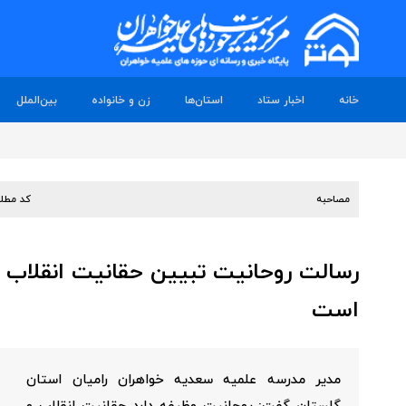
خانه
اخبار ستاد
استان‌ها
زن و خانواده
بین‌الملل
مصاحبه
کد مطل
رسالت روحانیت تبیین حقانیت انقلاب و 
است
مدیر مدرسه علمیه سعدیه خواهران رامیان استان