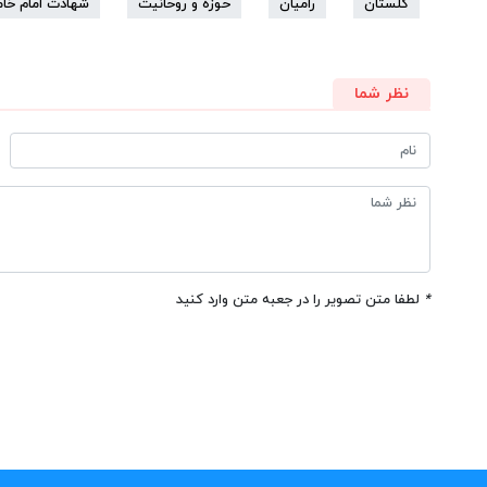
گلستان
رامیان
حوزه و روحانیت
شهادت امام خام
نظر شما
*
لطفا متن تصویر را در جعبه متن وارد کنید