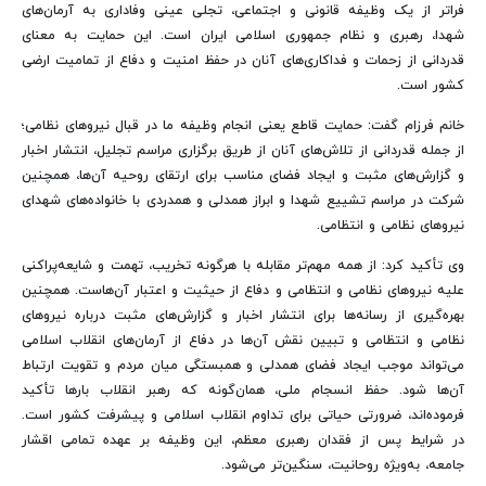
فراتر از یک وظیفه قانونی و اجتماعی، تجلی عینی وفاداری به آرمان‌های
شهدا، رهبری و نظام جمهوری اسلامی ایران است. این حمایت به معنای
قدردانی از زحمات و فداکاری‌های آنان در حفظ امنیت و دفاع از تمامیت ارضی
کشور است.
خانم فرزام گفت: حمایت قاطع یعنی انجام وظیفه ما در قبال نیروهای نظامی؛
از جمله قدردانی از تلاش‌های آنان از طریق برگزاری مراسم تجلیل، انتشار اخبار
و گزارش‌های مثبت و ایجاد فضای مناسب برای ارتقای روحیه آن‌ها، همچنین
شرکت در مراسم تشییع شهدا و ابراز همدلی و همدردی با خانواده‌های شهدای
نیروهای نظامی و انتظامی.
وی تأکید کرد: از همه مهم‌تر مقابله با هرگونه تخریب، تهمت و شایعه‌پراکنی
علیه نیروهای نظامی و انتظامی و دفاع از حیثیت و اعتبار آن‌هاست. همچنین
بهره‌گیری از رسانه‌ها برای انتشار اخبار و گزارش‌های مثبت درباره نیروهای
نظامی و انتظامی و تبیین نقش آن‌ها در دفاع از آرمان‌های انقلاب اسلامی
می‌تواند موجب ایجاد فضای همدلی و همبستگی میان مردم و تقویت ارتباط
آن‌ها شود. حفظ انسجام ملی، همان‌گونه که رهبر انقلاب بارها تأکید
فرموده‌اند، ضرورتی حیاتی برای تداوم انقلاب اسلامی و پیشرفت کشور است.
در شرایط پس از فقدان رهبری معظم، این وظیفه بر عهده تمامی اقشار
جامعه، به‌ویژه روحانیت، سنگین‌تر می‌شود.