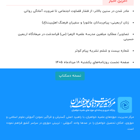
آخرین اخبار
مادر شدن در سنین بالاتر؛ از فشار قضاوت اجتماعی تا ضرورت آمادگی روانی
زنان اربعینی؛ پیام‌رسانان عاشورا و سفیران فرهنگ اهل‌بیت(ع)
تصاویر/ عملکرد مبلغین مدرسه علمیه الزهرا (س) قیامدشت در میعادگاه اربعین
حسینی
شماره بیست و ششم نشریه پیام کوثر
صفحه نخست روزنامه‌های یکشنبه ۱۸ مردادماه ۱۴۰۵
نسخه دسکتاپ
مرکز مدیریت حوزه‌های علمیه خواهران، با راهبرد اصلی گسترش و فراگیر نمودن آموزش علوم اسلامی و
حوزوی، امکان تحصیل خواهران را در صدها واحد آموزشی - تربیتی حوزوی در سراسر کشور فراهم نموده
است.