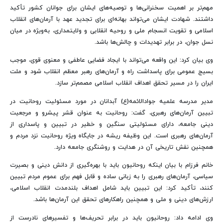
مهم‌تر بر اهمیت سخنرانی‌ها و توصیه‌های ایشان برای جوانان کشور تأکید
داشتند. شهادت ایشان می‌تواند بهانه‌ای برای تجدید عهد با آرمان‌های انقلاب
اسلامی و تقویت انسجام ملی و روحیه انقلابی و ولایتمداری، به‌ویژه در میان
نسل جوان، در برابر تهدیدات و چالش‌ها باشد.
وی بیان کرد: این واقعه می‌تواند با ایجاد فضایی عاطفی و معنوی قوی، موجب
بسیج عمومی برای پاسداشت راه و آرمان‌های رهبر معظم انقلاب شود و ملت
ایران را در مسیر تحقق اهداف انقلاب اسلامی مصمم‌تر سازد.
مدیر مدرسه علمیه جوادالائمه(ع) آبدانان در مورد مسئولیت روحانیت در
تبیین آرمان‌های رهبری، گفت: روحانیت به عنوان قشر پیشرو و مرجعیت
دینی جامعه، دارای مسئولیتی سنگین و خطیر در تبیین و پاسداری از
آرمان‌های رهبری است. این وظیفه ریشه در جایگاه ویژه روحانیت نزد مردم و
همچنین نقش تاریخی آن در هدایت و روشنگری جامعه دارد.
خانم فرزام با بیان اینکه روحانیون باید با بهره‌گیری از دانش دینی و بصیرت
سیاسی، آرمان‌های رهبری را به زبانی ساده و قابل فهم برای عموم مردم تبیین
کنند، تأکید کرد: این تبیین باید شامل اهداف بلندمدت انقلاب اسلامی،
ارزش‌های دینی و ملی و همچنین راهکارهای تحقق این آرمان‌ها باشد.
وی ادامه داد: روحانیون باید در برابر تحریف‌ها و تفسیرهای نادرست از