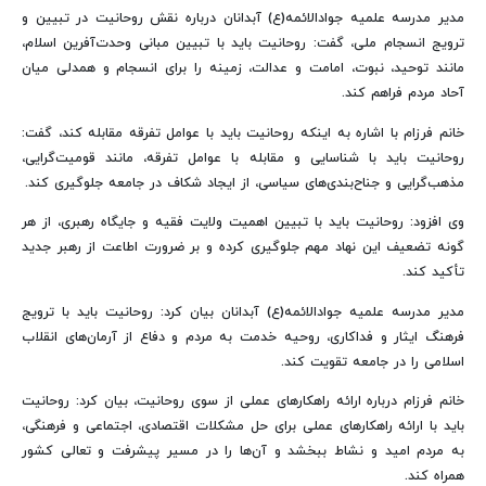
مدیر مدرسه علمیه جوادالائمه(ع) آبدانان درباره نقش روحانیت در تبیین و
ترویج انسجام ملی، گفت: روحانیت باید با تبیین مبانی وحدت‌آفرین اسلام،
مانند توحید، نبوت، امامت و عدالت، زمینه را برای انسجام و همدلی میان
آحاد مردم فراهم کند.
خانم فرزام با اشاره به اینکه روحانیت باید با عوامل تفرقه مقابله کند، گفت:
روحانیت باید با شناسایی و مقابله با عوامل تفرقه، مانند قومیت‌گرایی،
مذهب‌گرایی و جناح‌بندی‌های سیاسی، از ایجاد شکاف در جامعه جلوگیری کند.
وی افزود: روحانیت باید با تبیین اهمیت ولایت فقیه و جایگاه رهبری، از هر
گونه تضعیف این نهاد مهم جلوگیری کرده و بر ضرورت اطاعت از رهبر جدید
تأکید کند.
مدیر مدرسه علمیه جوادالائمه(ع) آبدانان بیان کرد: روحانیت باید با ترویج
فرهنگ ایثار و فداکاری، روحیه خدمت به مردم و دفاع از آرمان‌های انقلاب
اسلامی را در جامعه تقویت کند.
خانم فرزام درباره ارائه راهکارهای عملی از سوی روحانیت، بیان کرد: روحانیت
باید با ارائه راهکارهای عملی برای حل مشکلات اقتصادی، اجتماعی و فرهنگی،
به مردم امید و نشاط ببخشد و آن‌ها را در مسیر پیشرفت و تعالی کشور
همراه کند.