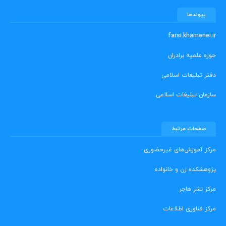
پیوندها
farsi.khamenei.ir
حوزه علمیه برادران
دفتر تبلیغات اسلامی
سازمان تبلیغات اسلامی
صفحات مرتبط
مرکز آموزش‌های غیرحضوری
پژوهشکده زن و خانواده
مرکز نشر هاجر
مرکز فناوری اطلاعات