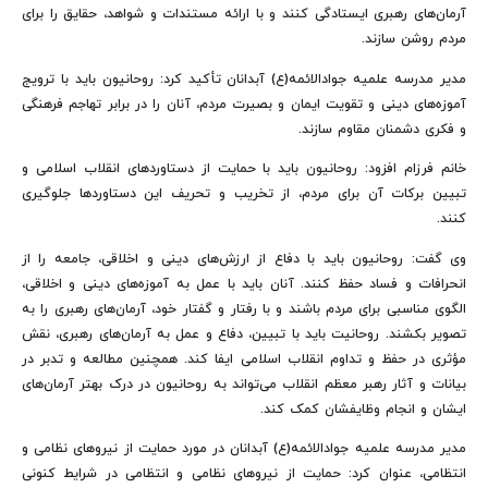
آرمان‌های رهبری ایستادگی کنند و با ارائه مستندات و شواهد، حقایق را برای
مردم روشن سازند.
مدیر مدرسه علمیه جوادالائمه(ع) آبدانان تأکید کرد: روحانیون باید با ترویج
آموزه‌های دینی و تقویت ایمان و بصیرت مردم، آنان را در برابر تهاجم فرهنگی
و فکری دشمنان مقاوم سازند.
خانم فرزام افزود: روحانیون باید با حمایت از دستاوردهای انقلاب اسلامی و
تبیین برکات آن برای مردم، از تخریب و تحریف این دستاوردها جلوگیری
کنند.
وی گفت: روحانیون باید با دفاع از ارزش‌های دینی و اخلاقی، جامعه را از
انحرافات و فساد حفظ کنند. آنان باید با عمل به آموزه‌های دینی و اخلاقی،
الگوی مناسبی برای مردم باشند و با رفتار و گفتار خود، آرمان‌های رهبری را به
تصویر بکشند. روحانیت باید با تبیین، دفاع و عمل به آرمان‌های رهبری، نقش
مؤثری در حفظ و تداوم انقلاب اسلامی ایفا کند. همچنین مطالعه و تدبر در
بیانات و آثار رهبر معظم انقلاب می‌تواند به روحانیون در درک بهتر آرمان‌های
ایشان و انجام وظایفشان کمک کند.
مدیر مدرسه علمیه جوادالائمه(ع) آبدانان در مورد حمایت از نیروهای نظامی و
انتظامی، عنوان کرد: حمایت از نیروهای نظامی و انتظامی در شرایط کنونی