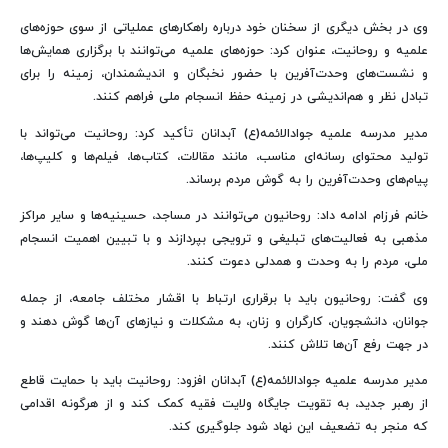
وی در بخش دیگری از سخنان خود درباره راهکارهای عملیاتی از سوی حوزه‌های
علمیه و روحانیت، عنوان کرد: حوزه‌های علمیه می‌توانند با برگزاری همایش‌ها
و نشست‌های وحدت‌آفرین با حضور نخبگان و اندیشمندان، زمینه را برای
تبادل نظر و هم‌اندیشی در زمینه حفظ انسجام ملی فراهم کنند.
مدیر مدرسه علمیه جوادالائمه(ع) آبدانان تأکید کرد: روحانیت می‌تواند با
تولید محتوای رسانه‌ای مناسب، مانند مقالات، کتاب‌ها، فیلم‌ها و کلیپ‌ها،
پیام‌های وحدت‌آفرین را به گوش مردم برساند.
خانم فرزام ادامه داد: روحانیون می‌توانند در مساجد، حسینیه‌ها و سایر مراکز
مذهبی به فعالیت‌های تبلیغی و ترویجی بپردازند و با تبیین اهمیت انسجام
ملی، مردم را به وحدت و همدلی دعوت کنند.
وی گفت: روحانیون باید با برقراری ارتباط با اقشار مختلف جامعه، از جمله
جوانان، دانشجویان، کارگران و زنان، به مشکلات و نیازهای آن‌ها گوش دهند و
در جهت رفع آن‌ها تلاش کنند.
مدیر مدرسه علمیه جوادالائمه(ع) آبدانان افزود: روحانیت باید با حمایت قاطع
از رهبر جدید، به تقویت جایگاه ولایت فقیه کمک کند و از هرگونه اقدامی
که منجر به تضعیف این نهاد شود جلوگیری کند.