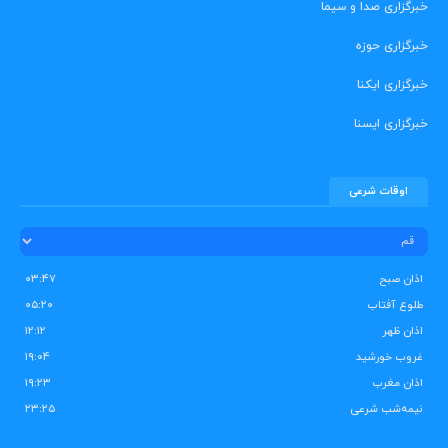
خبرگزاری صدا و سیما
خبرگزاری حوزه
خبرگزاری ایکنا
خبرگزاری ایسنا
اوقات شرعی
اذان صبح
۰۳:۴۷
طلوع آفتاب
۰۵:۲۰
اذان ظهر
۱۲:۱۲
غروب خورشید
۱۹:۰۴
اذان مغرب
۱۹:۲۳
نیمه‌شب شرعی
۲۳:۲۵