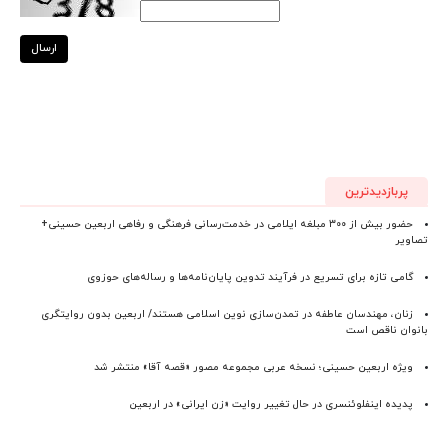
ارسال
پربازدیدترین
حضور بیش از ۳۰۰ مبلغه ایلامی در خدمت‌رسانی فرهنگی و رفاهی اربعین حسینی+
تصاویر
گامی تازه برای تسریع در فرآیند تدوین پایان‌نامه‌ها و رساله‌های حوزوی
زنان، مهندسان عاطفه در تمدن‌سازی نوین اسلامی هستند/ اربعین بدون روایتگری
بانوان ناقص است
ویژه اربعین حسینی؛ نسخه عربی مجموعه مصور «قصه آقا» منتشر شد
پدیده اینفلوئنسری در حال تغییر روایت «زن ایرانی» در اربعین