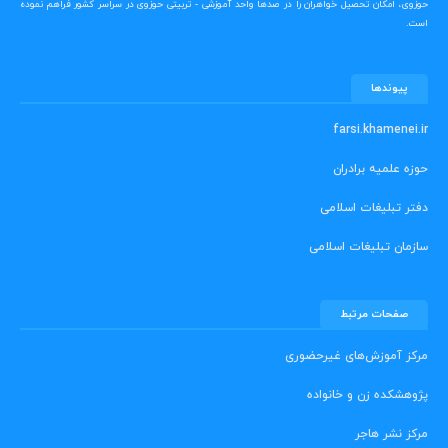
حوزوی، امکان تحصیل خواهران را در صدها واحد آموزشی - تربیتی حوزوی در سراسر کشور فراهم نموده
است.
پیوندها
farsi.khamenei.ir
حوزه علمیه برادران
دفتر تبلیغات اسلامی
سازمان تبلیغات اسلامی
صفحات مرتبط
مرکز آموزش‌های غیرحضوری
پژوهشکده زن و خانواده
مرکز نشر هاجر