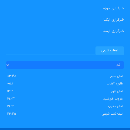
خبرگزاری حوزه
خبرگزاری ایکنا
خبرگزاری ایسنا
اوقات شرعی
اذان صبح
۰۳:۴۸
طلوع آفتاب
۰۵:۲۱
اذان ظهر
۱۲:۱۲
غروب خورشید
۱۹:۰۳
اذان مغرب
۱۹:۲۲
نیمه‌شب شرعی
۲۳:۲۵