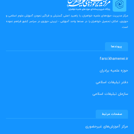
مرکز مدیریت حوزه‌های علمیه خواهران، با راهبرد اصلی گسترش و فراگیر نمودن آموزش علوم اسلامی و
حوزوی، امکان تحصیل خواهران را در صدها واحد آموزشی - تربیتی حوزوی در سراسر کشور فراهم نموده
است.
پیوندها
farsi.khamenei.ir
حوزه علمیه برادران
دفتر تبلیغات اسلامی
سازمان تبلیغات اسلامی
صفحات مرتبط
مرکز آموزش‌های غیرحضوری