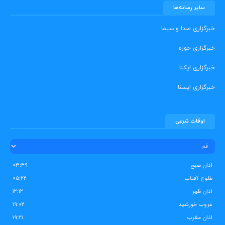
سایر رسانه‌ها
خبرگزاری صدا و سیما
خبرگزاری حوزه
خبرگزاری ایکنا
خبرگزاری ایسنا
اوقات شرعی
اذان صبح
۰۳:۴۹
طلوع آفتاب
۰۵:۲۲
اذان ظهر
۱۲:۱۲
غروب خورشید
۱۹:۰۲
اذان مغرب
۱۹:۲۱