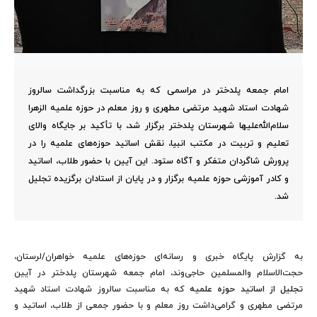
امام جمعه پلدختر در مراسمی که به مناسبت بزرگداشت سالروز
شهادت استاد شهید مرتضی مطهری و روز معلم در حوزه علمیه الزهرا
سلام‌الله‌علیها شهرستان پلدختر برگزار شد، با تأکید بر جایگاه والای
تعلیم و تربیت در مکتب انبیا، نقش اساتید حوزه‌های علمیه را در
پرورش شاگردان متفکر و آگاه ستود. این آیین با حضور طلاب، اساتید
و کادر آموزشی حوزه علمیه برگزار و در پایان از استادان برگزیده تجلیل
شد.
به گزارش پایگاه خبری و رسانه‌ای حوزه‌های علمیه خواهران/لرستان،
حجت‌الاسلام والمسلمین حاجی‌وند، امام جمعه شهرستان پلدختر در آیین
تجلیل از اساتید حوزه علمیه
که به مناسبت سالروز شهادت استاد شهید
مرتضی مطهری و گرامی‌داشت روز معلم و با حضور جمعی از طلاب، اساتید و