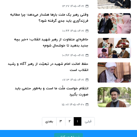
۱۴۰۵-۰۴-۲۱ ۱۳:۲۷
وقتی رهبر یک ملت بارها هشدار می‌دهد؛ چرا مطالبه
فرزندآوری باید جدی گرفته شود؟
۱۴۰۵-۰۴-۲۱ ۱۰:۴۴
خاطره‌ای متفاوت از رهبر شهید انقلاب؛ «خبر بچه
جدید بدهید تا خوشحال شوم»
۱۴۰۵-۰۴-۲۱ ۱۰:۴۳
حفظ امانت امام شهید در تبعیّت از رهبر آگاه و رشید
انقلاب است
۱۴۰۵-۰۴-۲۱ ۰۷:۱۳
انتقام خواست ملّت ما است و به‌طور حتمی باید
صورت بگیرد
۱۴۰۵-۰۴-۲۰ ۱۵:۰۷
قبلی
۱
۲
۳
بعدی