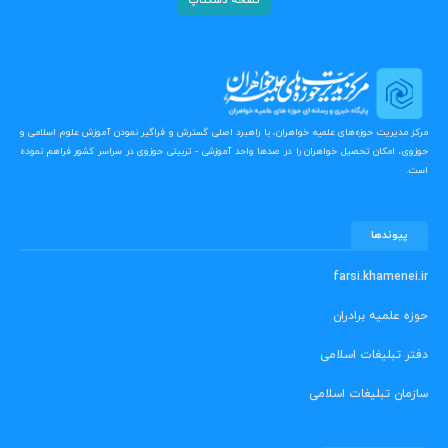
نسخه دسکتاپ
مرکز مدیریت حوزه‌های علمیه خواهران، با راهبرد اصلی گسترش و فراگیر نمودن آموزش علوم اسلامی و
حوزوی، امکان تحصیل خواهران را در صدها واحد آموزشی - تربیتی حوزوی در سراسر کشور فراهم نموده
است.
پیوندها
farsi.khamenei.ir
حوزه علمیه برادران
دفتر تبلیغات اسلامی
سازمان تبلیغات اسلامی