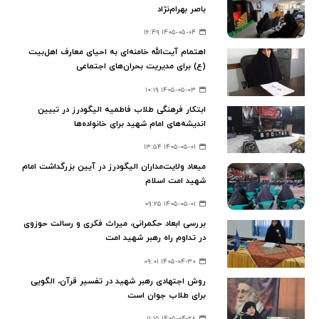
باصر بهرام‌نژاد
۱۴۰۵-۰۵-۰۴ ۱۶:۴۹
اهتمام آیت‌الله خامنه‌ای به احیای معارف اهل‌بیت
(ع) برای مدیریت بحران‌های اجتماعی
۱۴۰۵-۰۵-۰۳ ۱۰:۱۹
ابتکار فرهنگی طلاب فاطمیه الیگودرز در تبیین
اندیشه‌های امام شهید برای خانواده‌ها
۱۴۰۵-۰۵-۰۱ ۱۳:۵۴
میعاد ولایت‌مداران الیگودرز در آیین بزرگداشت امام
شهید امت اسلام
۱۴۰۵-۰۵-۰۱ ۰۹:۲۵
بررسی ابعاد حکمرانی، میراث فکری و رسالت حوزوی
در تداوم راه رهبر شهید امت
۱۴۰۵-۰۴-۳۰ ۰۹:۰۱
روش اجتهادی رهبر شهید در تفسیر قرآن، الگویی
برای طلاب جوان است
۱۴۰۵-۰۴-۲۸ ۱۱:۱۵