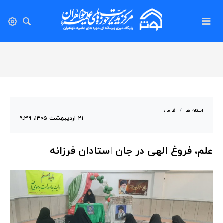
استان ها
فارس
۲۱ اردیبهشت ۱۴۰۵، ۹:۳۹
علم، فروغ الهی در جان استادان فرزانه