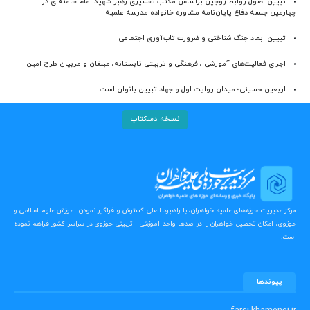
تبیین اصول روابط زوجین براساس مکتب تفسیری رهبر شهید امام خامنه‌ای در
چهارمین جلسه دفاع پایان‌نامه مشاوره خانواده مدرسه علمیه
تبیین ابعاد جنگ شناختی و ضرورت تاب‌آوری اجتماعی
اجرای فعالیت‌های آموزشی ، فرهنگی و تربیتی تابستانه، مبلغان و مربیان طرح امین
اربعین حسینی؛ میدان روایت اول و جهاد تبیین بانوان است
نسخه دسکتاپ
مرکز مدیریت حوزه‌های علمیه خواهران، با راهبرد اصلی گسترش و فراگیر نمودن آموزش علوم اسلامی و
حوزوی، امکان تحصیل خواهران را در صدها واحد آموزشی - تربیتی حوزوی در سراسر کشور فراهم نموده
است.
پیوندها