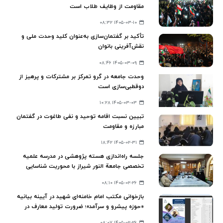
مقاومت از وظایف طلاب است
۱۴۰۵-۰۳-۱۰ ۰۸:۳۲
تأکید بر گفتمان‌سازی به‌عنوان کلید وحدت ملی و
نقش‌آفرینی بانوان
۱۴۰۵-۰۳-۰۹ ۰۸:۴۶
وحدت جامعه در گرو تمرکز بر مشترکات و پرهیز از
دوقطبی‌سازی است
۱۴۰۵-۰۳-۰۳ ۱۰:۲۸
تبیین نسبت اقامه توحید و نفی طاغوت در گفتمان
مبارزه و مقاومت
۱۴۰۵-۰۲-۳۱ ۱۸:۴۲
جلسه راه‌اندازی هسته پژوهشی در مدرسه علمیه
تخصصی جامعة‌ النور شیراز با محوریت شناسایی
ظرفیت‌های پژوهشی برگزار شد
۱۴۰۵-۰۲-۲۶ ۰۸:۱۰
بازخوانی مکتب امام خامنه‌ای شهید در آیینه بیانیه
«حوزه پیشرو و سرآمد»؛ ضرورت تولید معارف در
تحقق جامعه توحیدی و تمدن نوین اسلامی
۱۴۰۵-۰۲-۲۶ ۰۸:۰۷