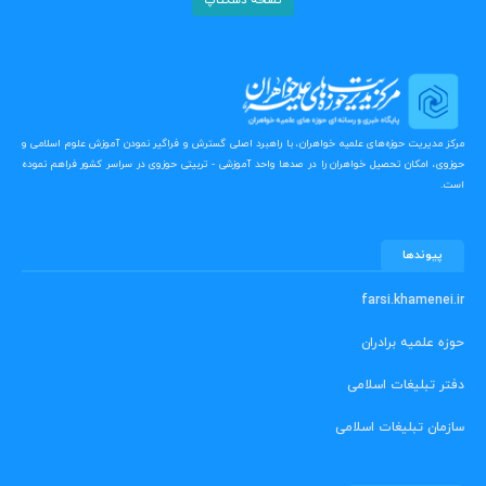
نسخه دسکتاپ
مرکز مدیریت حوزه‌های علمیه خواهران، با راهبرد اصلی گسترش و فراگیر نمودن آموزش علوم اسلامی و
حوزوی، امکان تحصیل خواهران را در صدها واحد آموزشی - تربیتی حوزوی در سراسر کشور فراهم نموده
است.
پیوندها
farsi.khamenei.ir
حوزه علمیه برادران
دفتر تبلیغات اسلامی
سازمان تبلیغات اسلامی