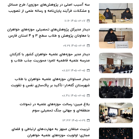
سه آسیب اصلی در پژوهش‌های حوزوی/ طرح مسائل
و مشکلات فرآیند پایان‌نامه و رساله علمی از تصویب
موضوع تا دفاعیه
۱۴۰۵-۰۲-۰۷ ۱۱:۱۶
دیدار مدیرکل پژوهش‌های تحصیلی حوزه‌های خواهران
با معاونان پژوهش و طلاب سطح ۳ و ۴ استان فارس
۱۴۰۵-۰۲-۰۶ ۰۹:۲۹
دیدار مدیر حوزه‌های علمیه خواهران کشور با کارکنان
مدرسه علمیه فاطمیه لامرد؛ محوریت جذب طلاب و
برنامه‌های توسعه‌ای
۱۴۰۵-۰۲-۰۵ ۰۸:۵۷
دیدار مسئولان حوزه‌های علمیه خواهران با طلاب
شهرستان گله‌دار؛ تأکید بر پاک‌سازی نفس و تقویت
بندگی
۱۴۰۵-۰۲-۰۵ ۰۸:۴۸
بلاغ مبین؛ رسالت حوزه‌های علمیه در تحولات
منطقه‌ای و جهانی جنگ تحمیلی سوم
۱۴۰۵-۰۱-۲۹ ۱۳:۳۳
تربیت مبلغان مجهز به مهارت‌های ارتباطی و فضای
مجازی؛ اولویت حوزه‌های علمیه خواهران