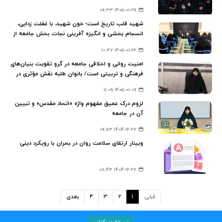
۱۴۰۵-۰۱-۲۹ ۰۹:۳۳
شهید قلب تاریخ است؛ خون شهید، با غفلت‌ زدایی،
انسجام‌ بخشی و انگیزه‌ آفرینی نجات بخش جامعه از
غفلت و سقوط
۱۴۰۵-۰۱-۲۲ ۱۰:۳۷
امنیت روانی و اخلاقی جامعه در گرو تقویت بنیان‌های
فرهنگی و تربیتی است/ بانوان طلبه نقش مؤثری در
ایجاد آرامش و امید جامعه دارند
۱۴۰۵-۰۱-۰۹ ۱۱:۰۹
لزوم درک عمیق مفهوم واژه «اتحاد مقدس» و تبیین
آن در جامعه
۱۴۰۴-۱۲-۲۷ ۰۹:۵۳
وبینار ارتقای سلامت روان در بحران با رویکرد دینی
۱۴۰۴-۱۲-۲۷ ۰۸:۴۳
قبلی
۱
۲
۳
۴
بعدی