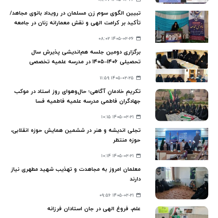
تبیین الگوی سوم زن مسلمان در رویداد بانوی مجاهد/
تأکید بر کرامت الهی و نقش معمارانه زنان در جامعه
۱۴۰۵-۰۲-۲۶ ۰۸:۰۲
برگزاری دومین جلسه هم‌اندیشی پذیرش سال
تحصیلی ۱۴۰۶–۱۴۰۵ در مدرسه علمیه تخصصی
جامعة‌النور شیراز
۱۴۰۵-۰۲-۲۵ ۱۱:۵۹
تکریمِ خادمانِ آگاهی؛ حال‌وهوای روز استاد در موکب
جهادگران فاطمی مدرسه علمیه فاطمیه فسا
۱۴۰۵-۰۲-۲۱ ۱۰:۱۵
تجلی اندیشه و هنر در ششمین همایش حوزه انقلابی،
حوزه منتظر
۱۴۰۵-۰۲-۲۱ ۱۰:۱۴
معلمان امروز به مجاهدت و تهذیب شهید مطهری نیاز
دارند
۱۴۰۵-۰۲-۲۱ ۰۹:۵۶
علم، فروغ الهی در جان استادان فرزانه