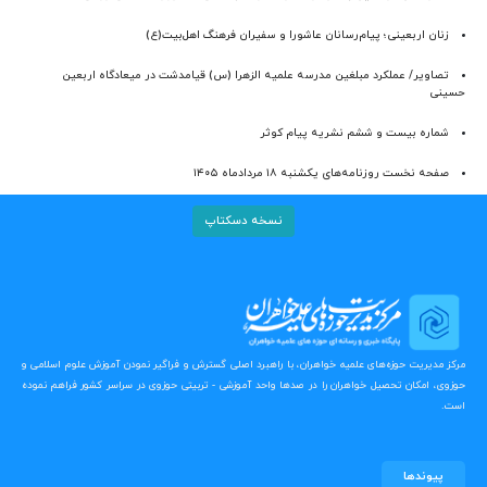
زنان اربعینی؛ پیام‌رسانان عاشورا و سفیران فرهنگ اهل‌بیت(ع)
تصاویر/ عملکرد مبلغین مدرسه علمیه الزهرا (س) قیامدشت در میعادگاه اربعین
حسینی
شماره بیست و ششم نشریه پیام کوثر
صفحه نخست روزنامه‌های یکشنبه ۱۸ مردادماه ۱۴۰۵
نسخه دسکتاپ
مرکز مدیریت حوزه‌های علمیه خواهران، با راهبرد اصلی گسترش و فراگیر نمودن آموزش علوم اسلامی و
حوزوی، امکان تحصیل خواهران را در صدها واحد آموزشی - تربیتی حوزوی در سراسر کشور فراهم نموده
است.
پیوندها