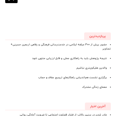
پربازدیدترین
حضور بیش از ۳۰۰ مبلغه ایلامی در خدمت‌رسانی فرهنگی و رفاهی اربعین حسینی+
تصاویر
نتیجه پژوهش باید به راهکاری عملی و قابل ارزیابی منتهی شود
والدین هلیکوپتری نباشیم
برگزاری نشست هم‌اندیشی راهکارهای ترویج عفاف و حجاب
معمای زندگی مشترک
آخرین اخبار
مادر شدن در سنین بالاتر؛ از فشار قضاوت اجتماعی تا ضرورت آمادگی روانی