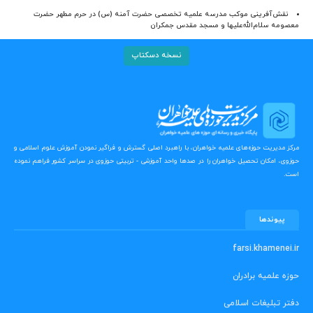
نقش‌آفرینی موکب مدرسه علمیه تخصصی حضرت آمنه (س) در حرم مطهر حضرت
معصومه سلام‌الله‌علیها و مسجد مقدس جمکران
نسخه دسکتاپ
مرکز مدیریت حوزه‌های علمیه خواهران، با راهبرد اصلی گسترش و فراگیر نمودن آموزش علوم اسلامی و
حوزوی، امکان تحصیل خواهران را در صدها واحد آموزشی - تربیتی حوزوی در سراسر کشور فراهم نموده
است.
پیوندها
farsi.khamenei.ir
حوزه علمیه برادران
دفتر تبلیغات اسلامی