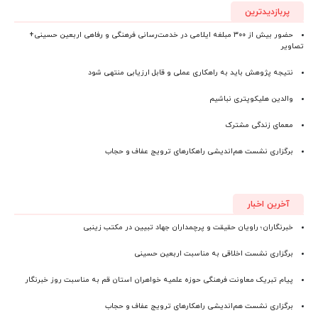
پربازدیدترین
حضور بیش از ۳۰۰ مبلغه ایلامی در خدمت‌رسانی فرهنگی و رفاهی اربعین حسینی+
تصاویر
نتیجه پژوهش باید به راهکاری عملی و قابل ارزیابی منتهی شود
والدین هلیکوپتری نباشیم
معمای زندگی مشترک
برگزاری نشست هم‌اندیشی راهکارهای ترویج عفاف و حجاب
آخرین اخبار
خبرنگاران؛ راویان حقیقت و پرچمداران جهاد تبیین در مکتب زینبی
برگزاری نشست اخلاقی به مناسبت اربعین حسینی
پیام تبریک معاونت فرهنگی حوزه علمیه خواهران استان قم به مناسبت روز خبرنگار
برگزاری نشست هم‌اندیشی راهکارهای ترویج عفاف و حجاب