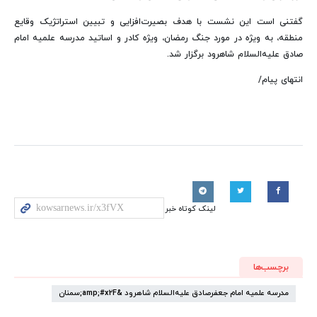
گفتنی است این نشست با هدف بصیرت‌افزایی و تبیین استراتژیک وقایع
منطقه، به ویژه در مورد جنگ رمضان، ویژه کادر و اساتید مدرسه علمیه امام
صادق علیه‌السلام شاهرود برگزار شد.
انتهای پیام/
لینک کوتاه خبر
برچسب‌ها
مدرسه علمیه امام جعفرصادق علیه‌السلام شاهرود &amp;#x2F;سمنان