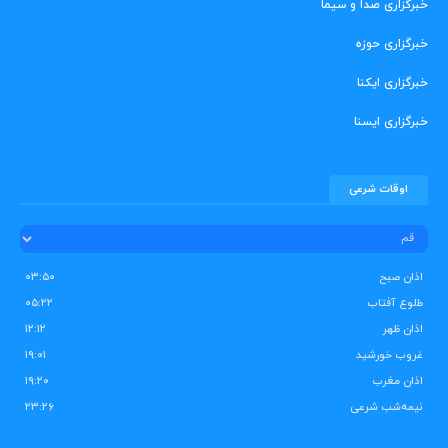
خبرگزاری صدا و سیما
خبرگزاری حوزه
خبرگزاری ایکنا
خبرگزاری ایسنا
اوقات شرعی
اذان صبح
۰۳:۵۰
طلوع آفتاب
۰۵:۲۲
اذان ظهر
۱۲:۱۲
غروب خورشید
۱۹:۰۱
اذان مغرب
۱۹:۲۰
نیمه‌شب شرعی
۲۳:۲۶