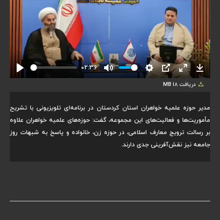
02:36
Play
Mute
Settings
PIP
Enter
Downlo
دریافت
18 MB
fullscreen
مدیر حوزه علمیه خواهران استان کردستان در برنامه‌ای تلویزیونی با تشریح
مأموریت‌ها و فعالیت‌های این مجموعه، گفت: حوزه‌های علمیه خواهران علاوه
بر رسالت ترویج معارف اسلامی، در حوزه زن، خانواده و پاسخ به شبهات روز
جامعه نیز نقش‌آفرینی جدی دارند.