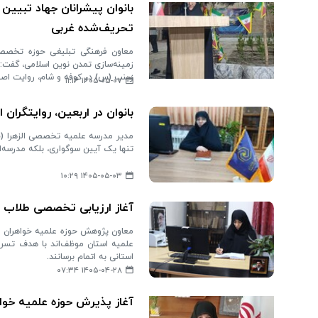
بانوان پیشرانان جهاد تبیین 
تحریف‌شده غربی
معاون فرهنگی تبلیغی حوزه تخصصی 
زمینه‌سازی تمدن نوین اسلامی، گفت: ب
زینب (س) در کوفه و شام، روایت اصیل
۱۴۰۵-۰۵-۰۷ ۱۱:۱۴
بانوان در اربعین، روایتگرا
مدیر مدرسه علمیه تخصصی الزهرا (س) 
تنها یک آیین سوگواری، بلکه مدرسه‌ا
۱۴۰۵-۰۵-۰۳ ۱۰:۲۹
آغاز ارزیابی تخصصی طلاب هرمزگان در فراخوان 
استانی به اتمام برسانند.
۱۴۰۵-۰۴-۲۸ ۰۷:۳۴
آغاز پذیرش حوزه علمیه خوا