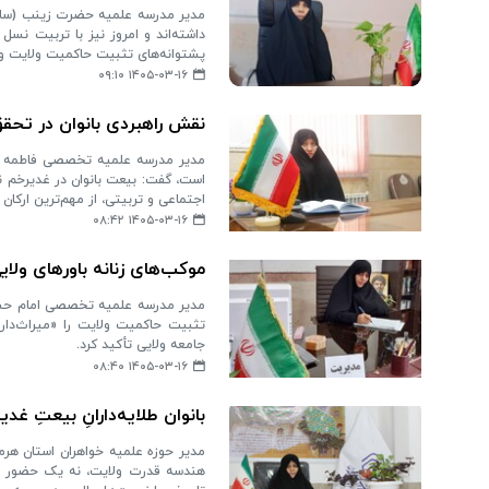
مدیر مدرسه علمیه حضرت زینب (سلام‌ا
داشته‌اند و امروز نیز با تربیت نس
پشتوانه‌های تثبیت حاکمیت ولایت و ت
۱۴۰۵-۰۳-۱۶ ۰۹:۱۰
نقش راهبردی بانوان در تحقق
مدیر مدرسه علمیه تخصصی فاطمه الزه
است، گفت: بیعت بانوان در غدیرخم نما
اجتماعی و تربیتی، از مهم‌ترین ارکا
۱۴۰۵-۰۳-۱۶ ۰۸:۴۲
موکب‌های زنانه باورهای ولایی
مدیر مدرسه علمیه تخصصی امام حسین 
تثبیت حاکمیت ولایت را «میراث‌داری
جامعه ولایی تأکید کرد.
۱۴۰۵-۰۳-۱۶ ۰۸:۴۰
بانوان طلایه‌دارانِ بیعتِ غد
مدیر حوزه علمیه خواهران استان هرمزگ
هندسه قدرت ولایت، نه یک حضور حاش