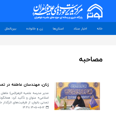
خانه
اخبار ستاد
استان‌ها
زن و خانواده
بین‌الملل
مصاحبه
زنان، مهندسان عاطفه در تم
مدیر مدرسه علمیه الزهرا(س) ماهان با
اسلامی» عنوان و تأکید کرد: همانگونه
تمدنی بانوان، از ظرفیت‌های اثرگذار 
۱۴۰۵-۰۵-۱۲ ۱۴:۴۸