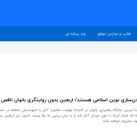
طلاب و مدارس موفق
چند رسانه ای
دن‌سازی نوین اسلامی هستند/ اربعین بدون روایتگری بانوان ناقص
 تبیین جایگاه راهبردی بانوان در امتداد نهضت عاشورا، آنان را «مهندسان عاطفه در تمد
 که قیام کربلا با خون مردان آغاز شد و با بیان زینبی به بقا رسید، امروز نیز اربعین ب
خود محروم خواهد ماند.