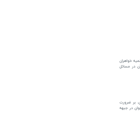
میه خواهران
آن در مسائل
ن، بر ضرورت
وان در جبهه