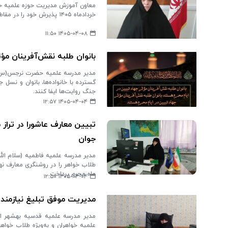
خردادماه ۱۴۰۵ پذیرش خود را در مقاطع عمومی، عالی و تخصصی آغاز کرده است و تا ۲۰ تیرماه ادامه دارد.
۱۴۰۵-۰۴-۰۸ ۱۱:۵۰
بانوان طلبه نقش‌آفرینان مؤ
مدیر مدرسه علمیه حضرت نرجس(س) یزد
گسترده با خانواده‌ها، بانوان و نسل
جنگ روایت‌ها ایفا کنند.
۱۴۰۵-۰۴-۰۴ ۱۲:۵۷
تبیین معارف عاشورا در تراز 
جوان
مدیر مدرسه علمیه فاطمیه (سلام الل
طلاب خواهر را در روشنگری معارف نه
ماه محرم پرداخت.
۱۴۰۵-۰۴-۰۴ ۱۲:۵۰
مدیریت موفق تبلیغ نیازمن
مدیر مدرسه علمیه قدسیه بهشهر اس
علمیه خواهران و به‌ویژه طلاب خواهر د