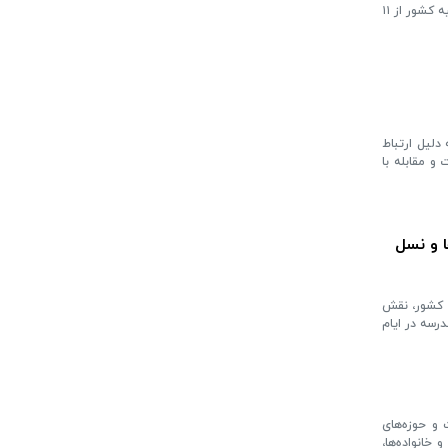
معاون آموزش مدیریت حوزه علمیه خواهران استان کرمان گفت: حوزه علمیه خواهران استان کرمان همزمان با سایر مدارس علمیه کشور از ۱۱
دلیل ارتباط
و مقابله با
ا و نسل
ی کشور، نقش
رسه در ایام
و حوزه‌های
 خانواده‌ها،