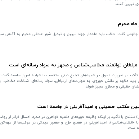
دی تبیین کنند.
 ماه محرم
چالوس گفت: طلاب باید علمدار جهاد تبیین و تبدیل شور عاطفی محرم به آگاهی سی
 مبلغان توانمند، مخاطب‌شناس و مجهز به سواد رسانه‌ای است
تأکید بر ضرورت تحول در شیوه‌های تبلیغ دینی متناسب با شرایط امروز جامعه گفت:
 باید علاوه بر دانش حوزوی، به مهارت‌های ارتباطی، سواد رسانه‌ای، شناخت مخاطب، پ
ضای حقیقی و مجازی مجهز شوند.
یین مکتب حسینی و امیدآفرینی در جامعه است
نندج با تأکید بر اینکه وظیفه حوزه‌های علمیه خواهران در محرم امسال فراتر از روضه
 «انقلاب‌شناسی»، امیدآفرینی در فضای حزن و حضور میدانی در موکب‌ها از مهم‌تری
ه است.