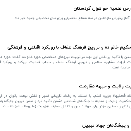
رس علمیه خواهران کردستان
ز آغاز پذیرش داوطلبان در سه مقطع تحصیلی برای سال تحصیلی جدید خبر داد.
کیم خانواده و ترویج فرهنگ عفاف با رویکرد اقناعی و فرهنگی
ستان با تأکید بر نقش این نهاد در تربیت نیروهای متخصص حوزه خانواده، گفت: حوزه عل
بیت فرزند، مشاوره اسلامی و ترویج فرهنگ عفاف و حجاب فعالیت می‌کند و رویکرد 
 جامعه است
یت ولایت و جبهه مقاومت
م‌الله‌علیها) جزیره قشم، با استناد به رخداد تاریخی غدیر و نقش بیعت بانوان در آ
حاکمیت ولایت و مقابله با جنگ‌های شناختی دشمن تأکید کرد و ضمن تبیین جایگاه بان
آنان را بستری مؤثر برای جهاد تبیین و انتقال معارف اهل‌بیت (علیهم‌السلام) دانست.
ر و پیشگامان جهاد تبیین