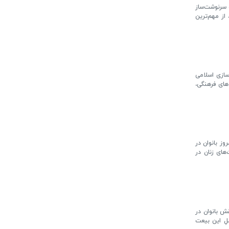
 سرنوشت‌ساز
از مهم‌ترین
سازی اسلامی
های فرهنگی،
ز بانوان در
های زنان در
ش بانوان در
لِ این بیعت