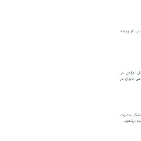
ی، از پیوند
نان مؤمن در
ی بانوان در
یستادگی حضرت
مت برشمرد.