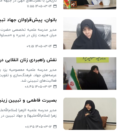
تاریخی با نصرت‌های الهی در جبهه م
۱۴۰۵-۰۳-۱۴ ۱۱:۵۵
بانوان، پیش‌قراولان جهاد ت
مدیر مدرسه علمیه تخصصی حضرت زهرا
میان «بیعت زنان در غدیر» و «مسئول
۱۴۰۵-۰۳-۱۴ ۰۹:۵۱
نقش راهبردی زنان انقلابی 
مدیر مدرسه علمیه معصومیه یزد با 
عرصه‌های جهاد، فرهنگ‌سازی و تقویت
فعالیت‌های تبیینی شد.
۱۴۰۵-۰۳-۱۳ ۰۸:۴۵
بصیرت فاطمی و تبیین زینب
مدیر مدرسه علمیه الزهرا (سلام‌الله‌
زهرا (سلام‌الله‌علیها) و جهاد تبیین 
۱۴۰۵-۰۳-۱۲ ۰۸:۳۵