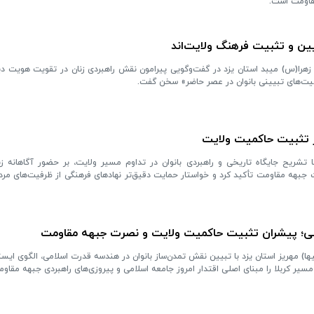
قاومت است.
بیین و تثبیت فرهنگ ولایت‌اند
(س) میبد استان یزد در گفت‌وگویی پیرامون نقش راهبردی زنان در تقویت هویت دین
یت‌های تبیینی بانوان در عصر حاضر» سخن گفت.
در تثبیت حاکمیت ولایت
تشریح جایگاه تاریخی و راهبردی بانوان در تداوم مسیر ولایت، بر حضور آگاهانه ز
 جبهه مقاومت تأکید کرد و خواستار حمایت دقیق‌تر نهادهای فرهنگی از ظرفیت‌های مردم
ی؛ پیشران‌ تثبیت حاکمیت ولایت و نصرت جبهه مقاومت
علیها) مهریز استان یزد با تبیین نقش تمدن‌ساز بانوان در هندسه قدرت اسلامی، الگوی ا
در مسیر کربلا را مبنای اصلی اقتدار امروز جامعه اسلامی و پیروزی‌های راهبردی جبهه مقاو