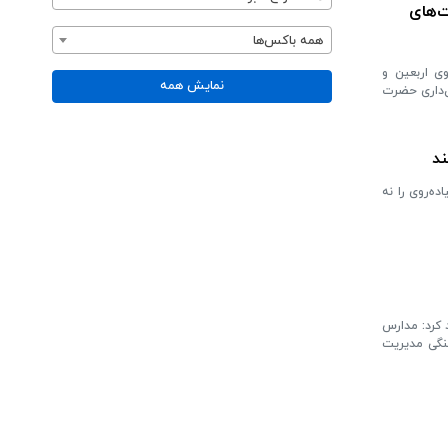
ت‌های
همه باکس‌ها
ی اربعین و
نمایش همه
ن‌داری حضرت
ند
ه‌روی را نه
مزگانی در فراخوان «ناب ۱۱» خبر داد و تأکید کرد: مدارس
اوطلبان را حداکثر تا ۲۰ مردادماه با هماهنگی مدیریت