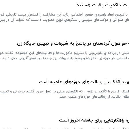
ثبیت حاکمیت ولایت هستند
با تبیین ابعاد راهبردیِ حضور اجتماعی زنان، این مشارکت را استمرار بیعت تاریخی غدیر
‌های صلواتی و موکب‌های تبیینی را سنگرهای نوین معنویت دانست که ثمرات آن در پیرو
 خواهران کردستان در پاسخ به شبهات و تبیین جایگاه زن
تان در برنامه‌ای تلویزیونی با تشریح مأموریت‌ها و فعالیت‌های این مجموعه، گفت: حوز
 اسلامی، در حوزه زن، خانواده و پاسخ به شبهات روز جامعه نیز نقش‌آفرینی جدی دارند.
ید انقلاب از رسالت‌های حوزه‌های علمیه است
ان کرمان با تأکید بر لزوم ارائه الگوهای عینی به نسل جوان، گفت: بازخوانی و تبیین
م انقلاب، از رسالت‌های حوزه‌های علمیه است.
 راهکارهایی برای جامعه امروز است