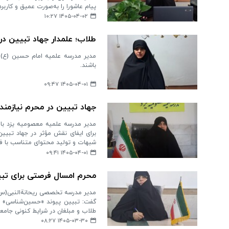
پیام عاشورا را به‌صورت عمیق و کاربر
۱۴۰۵-۰۴-۰۲ ۱۰:۲۷
طلاب؛ علمدار جهاد تبیین در
مدیر مدرسه علمیه امام حسین (ع) 
باشند.
۱۴۰۵-۰۴-۰۱ ۰۹:۴۷
جهاد تبیین در محرم نیازمند
مدیر مدرسه علمیه معصومیه یزد با 
برای ایفای نقش مؤثر در جهاد تبیین
شبهات و تولید محتوای متناسب با ف
۱۴۰۵-۰۴-۰۱ ۰۹:۴۱
محرم امسال فرصتی برای تب
مدیر مدرسه تخصصی ریحانةالنبی(س) س
گفت: تبیین پیوند «حسین‌شناسی» با
طلاب و مبلغان در شرایط کنونی جامع
۱۴۰۵-۰۳-۳۰ ۰۸:۲۷