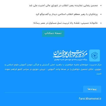
محسن رضایی نماینده رهبر انقلاب در شورای عالی امنیت ملی شد
پزشکیان با رهبر معظم انقلاب اسلامی دیدار و گفت‌وگو کرد
خانواده حسینی؛ نقشه راه تربیت نسل مسئول در عصر رسانه
نسخه دسکتاپ
مرکز مدیریت حوزه‌های علمیه خواهران، با راهبرد اصلی گسترش و فراگیر نمودن آموزش علوم اسلامی و
حوزوی، امکان تحصیل خواهران را در صدها واحد آموزشی - تربیتی حوزوی در سراسر کشور فراهم نموده
است.
پیوندها
farsi.khamenei.ir