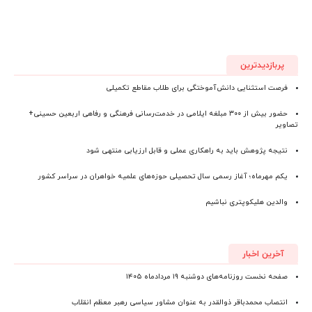
پربازدیدترین
فرصت استثنایی دانش‌آموختگی برای طلاب مقاطع تکمیلی
حضور بیش از ۳۰۰ مبلغه ایلامی در خدمت‌رسانی فرهنگی و رفاهی اربعین حسینی+
تصاویر
نتیجه پژوهش باید به راهکاری عملی و قابل ارزیابی منتهی شود
یکم مهرماه؛ آغاز رسمی سال تحصیلی حوزه‌های علمیه خواهران در سراسر کشور
والدین هلیکوپتری نباشیم
آخرین اخبار
صفحه نخست روزنامه‌های دوشنبه ۱۹ مردادماه ۱۴۰۵
انتصاب محمدباقر ذوالقدر به عنوان مشاور سیاسی رهبر معظم انقلاب