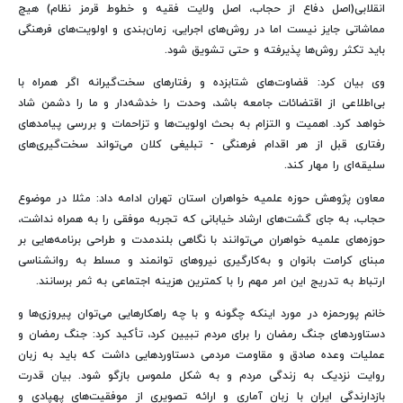
انقلابی(اصل دفاع از حجاب، اصل ولایت فقیه و خطوط قرمز نظام) هیچ
مماشاتی جایز نیست اما در روش‌های اجرایی، زمان‌بندی و اولویت‌های فرهنگی
باید تکثر روش‌ها پذیرفته و حتی تشویق شود.
وی بیان کرد: قضاوت‌های شتابزده و رفتارهای سخت‌گیرانه اگر همراه با
بی‌اطلاعی از اقتضائات جامعه باشد، وحدت را خدشه‌دار و ما را دشمن شاد
خواهد کرد. اهمیت و التزام به بحث اولویت‌ها و تزاحمات و بررسی پیامدهای
رفتاری قبل از هر اقدام فرهنگی - تبلیغی کلان می‌تواند سخت‌گیری‌های
سلیقه‌ای را مهار کند.
معاون پژوهش حوزه علمیه خواهران استان تهران ادامه داد: مثلا در موضوع
حجاب، به جای گشت‌های ارشاد خیابانی که تجربه موفقی را به همراه نداشت،
حوزه‌های علمیه خواهران می‌توانند با نگاهی بلندمدت و طراحی برنامه‌هایی بر
مبنای کرامت بانوان و به‌کارگیری نیروهای توانمند و مسلط به روانشناسی
ارتباط به تدریج این امر مهم را با کمترین هزینه اجتماعی به ثمر برسانند.
خانم پورحمزه‌ در مورد اینکه چگونه و با چه راهکارهایی می‌توان پیروزی‌ها و
دستاوردهای جنگ رمضان را برای مردم تبیین کرد، تأکید کرد: جنگ رمضان و
عملیات وعده صادق و مقاومت مردمی دستاوردهایی داشت که باید به زبان
روایت نزدیک به زندگی مردم و به شکل ملموس بازگو شود. بیان قدرت
بازدارندگی ایران با زبان آماری و ارائه تصویری از موفقیت‌های پهپادی و