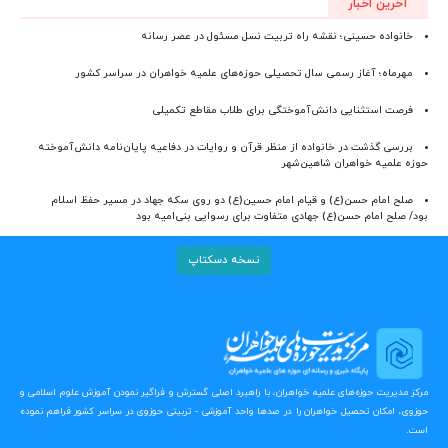
آخرین اخبار
خانواده حسینی؛ نقشه راه تربیت نسل مسئول در عصر رسانه
مهرماه؛ آغاز رسمی سال تحصیلی حوزه‌های علمیه خواهران در سراسر کشور
فرصت استثنایی دانش‌آموختگی برای طلاب مقاطع تکمیلی
بررسی گذشت در خانواده از منظر قرآن و روایات در دفاعیه پایان‌نامه دانش‌آموخته
حوزه علمیه خواهران شاهین‌شهر
صلح امام حسن(ع) و قیام امام حسین(ع) دو روی سکه جهاد در مسیر حفظ اسلام
بود/ صلح امام حسن(ع) جهادی متفاوت برای رسوایی بنی‌امیه بود
نسخه دسکتاپ
مرکز مدیریت حوزه‌های علمیه خواهران، با راهبرد اصلی گسترش و فراگیر نمودن آموزش علوم اسلامی و
حوزوی، امکان تحصیل خواهران را در صدها واحد آموزشی - تربیتی حوزوی در سراسر کشور فراهم نموده
است.