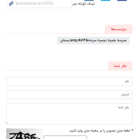
لینک کوتاه خبر
برچسب‌ها
مدرسه علمیه نجمیه سرخه&amp;#x2F;سمنان
نظر شما
*
لطفا متن تصویر را در جعبه متن وارد کنید