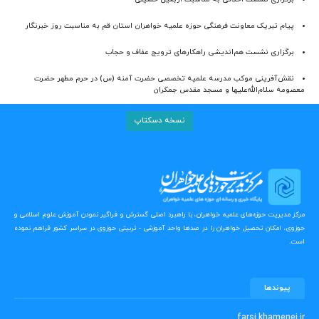
پیام تبریک معاونت فرهنگی حوزه علمیه خواهران استان قم به مناسبت روز خبرنگار
برگزاری نشست هم‌اندیشی راهکارهای ترویج عفاف و حجاب
نقش‌آفرینی موکب مدرسه علمیه تخصصی حضرت آمنه (س) در حرم مطهر حضرت
معصومه سلام‌الله‌علیها و مسجد مقدس جمکران
نسخه دسکتاپ
مرکز مدیریت حوزه‌های علمیه خواهران، با راهبرد اصلی گسترش و فراگیر نمودن آموزش علوم اسلامی و
حوزوی، امکان تحصیل خواهران را در صدها واحد آموزشی - تربیتی حوزوی در سراسر کشور فراهم نموده
است.
پیوندها
farsi.khamenei.ir