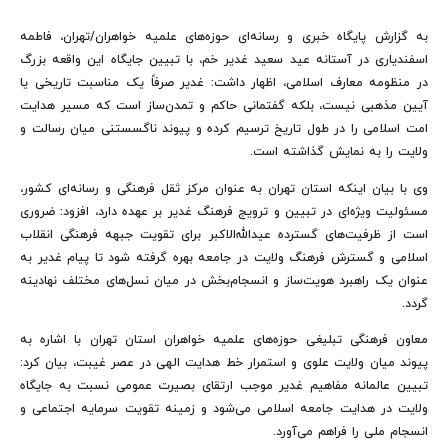
به گزارش پایگاه خبری و رسانه‌ای حوزه‌های علمیه خواهران/تهران، فاطمه
اسفندیاری در آستانه عید سعید غدیر خم، با تبیین جایگاه این واقعه بزرگ
در منظومه معارف اسلامی، اظهار داشت: غدیر صرفاً یک مناسبت تاریخی یا
آیین مذهبی نیست، بلکه گفتمانی حاکم و تمدن‌ساز است که مسیر هدایت
امت اسلامی را در طول تاریخ ترسیم کرده و پیوند ناگسستنی میان رسالت و
ولایت را به نمایش گذاشته است.
وی با بیان اینکه استان تهران به عنوان مرکز ثقل فرهنگی و رسانه‌ای کشور،
مسئولیت ویژه‌ای در تبیین و ترویج فرهنگ غدیر بر عهده دارد، افزود: ضروری
است از ظرفیت‌های گسترده عیدالله‌الاکبر برای تقویت جبهه فرهنگی انقلاب
اسلامی و گسترش فرهنگ ولایت در جامعه بهره گرفته شود تا پیام غدیر به
عنوان یک راهبرد هویت‌ساز و انسجام‌بخش در میان نسل‌های مختلف نهادینه
گردد.
معاون فرهنگی تبلیغی حوزه‌های علمیه خواهران استان تهران با اشاره به
پیوند میان ولایت علوی و استمرار خط هدایت الهی در عصر غیبت، بیان کرد:
تبیین عالمانه مفاهیم غدیر موجب ارتقای بصیرت عمومی نسبت به جایگاه
ولایت در هدایت جامعه اسلامی می‌شود و زمینه تقویت سرمایه اجتماعی و
انسجام ملی را فراهم می‌آورد.