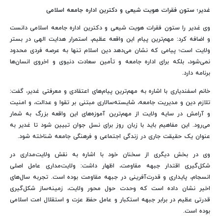
غدیر؛ ستون فقرات هویت شیعی و دکترین اداره جامعه اسلامی
وی غدیر را ستون فقرات هویت شیعی و دکترین اداره جامعه اسلامی دانست
و اضافه کرد: مهم‌ترین پیام این واقعه عظیم، استمرار هدایت الهی در بستر
ولایت است؛ پیامی که نشان می‌دهد دین اسلام تنها به عرصه فردی محدود
نمی‌شود، بلکه برای اداره جامعه و تأمین سعادت دنیوی و اخروی انسان‌ها
برنامه دارد.
خانم اسفندیاری با اشاره به مهم‌ترین پیام‌های اعتقادی و معرفتی غدیر، گفت:
تلازم دین و مدیریت جامعه، شایسته‌سالاری مبتنی بر تقوا و عدالت، و امنیت
و آرامش در سایه ولایت از مهم‌ترین آموزه‌های این واقعه بزرگ به شمار
می‌رود. این مفاهیم باید با زبان روز برای نسل جوان تبیین شود تا غدیر به
عنوان یک حقیقت جاری در زندگی اجتماعی و فرهنگی جامعه شناخته شود.
وی در بخش دیگری از سخنان خود با اشاره به نقش ولایت‌مداری در
شکل‌گیری اقتدار جبهه مقاومت، اظهار داشت: ولایت‌مداری عامل اصلی
انسجام، پایداری و قدرت‌آفرینی در جبهه مقاومت بوده است. تجربه سال‌های
اخیر نشان داده است که وحدت حول محور ولایت، زمینه‌ساز شکل‌گیری
قدرتی عظیم در برابر جبهه استکبار و عامل حفظ عزت و استقلال امت اسلامی
بوده است.