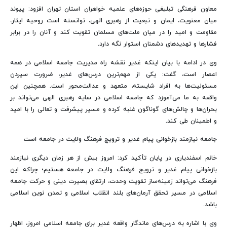
معاون فرهنگی تبلیغی حوزه‌های علمیه خواهران استان تهران افزود: پیوند
میان معنویت، ایمان و تبعیت از رهبری الهی، توانسته است روحیه ایثار،
مقاومت و امید را در میان ملت‌های مسلمان تقویت کند و آنان را در برابر
فشارها و تهدیدهای دشمنان استوار نگه دارد.
وی در ادامه با بیان اینکه غدیر نقشه راه مدیریت جامعه اسلامی در همه
اعصار است، گفت: یکی از مهم‌ترین درس‌های غدیر، ضرورت سپردن
مسئولیت‌ها به افراد شایسته، متعهد و عدالت‌محور است. همچنین این
واقعه به ما می‌آموزد که جامعه اسلامی در سایه رهبری الهی می‌تواند بر
بحران‌ها و چالش‌های گوناگون غلبه کرده و مسیر پیشرفت و تعالی را با امید
و اطمینان طی کند.
جامعه نیازمند بازخوانی پیام غدیر و ترویج فرهنگ ولایت در جامعه است
خانم اسفندیاری در پایان تأکید کرد: امروز بیش از هر زمان دیگری نیازمند
بازخوانی پیام غدیر و ترویج فرهنگ ولایت در جامعه هستیم؛ چراکه این
فرهنگ می‌تواند زمینه‌ساز تقویت وحدت، ارتقای بصیرت دینی و حرکت جامعه
اسلامی در مسیر تحقق آرمان‌های بلند انقلاب اسلامی و تمدن نوین اسلامی
باشد.
وی با اشاره به درس‌های ماندگار واقعه غدیر برای جامعه اسلامی امروز، اظهار