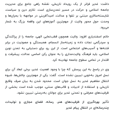
داشت: غدیر فراتر از یک رویداد تاریخی، نقشه راهی جامع برای مدیریت
جامعه اسلامی و حرکت در مسیر تمدن‌سازی است. تلازم دین و سیاست،
شایسته‌سالاری مبتنی بر تقوا و عدالت، امیدآفرینی در مواجهه با بحران‌ها و
وحدت حول محور ولایت از مهم‌ترین آموزه‌های این واقعه بزرگ به شمار
می‌رود.
خانم اسفندیاری افزود: ولایت همچون قطب‌نمایی الهی، جامعه را از پراکندگی
و سردرگمی نجات داده و زمینه‌ساز انسجام، همبستگی و مصونیت در برابر
فتنه‌ها و آسیب‌های اجتماعی است. از این رو، برای دستیابی به تمدن نوین
اسلامی، باید فرهنگ ولایت‌مداری را به عنوان رکن اساسی عدالت، پیشرفت و
اقتدار در تمامی سطوح جامعه نهادینه کرد.
وی در پاسخ به این پرسش که چرا با وجود اهمیت غدیر، برخی ابعاد آن برای
نسل امروز به‌خوبی تبیین نشده است، گفت: یکی از مهم‌ترین چالش‌ها، شیوه
انتقال مفاهیم غدیر به نسل جوان است. محدود شدن به بیان صرف وقایع
تاریخی و استفاده از ادبیات و قالب‌های سنتی، موجب شده است بخشی از
ظرفیت‌های معرفتی و تمدنی غدیر برای جوانان به‌درستی تبیین نشود.
تأثیر بهره‌گیری از ظرفیت‌های هنر، رسانه، فضای مجازی و تولیدات
چندرسانه‌ای در انتقال پیام غدیر