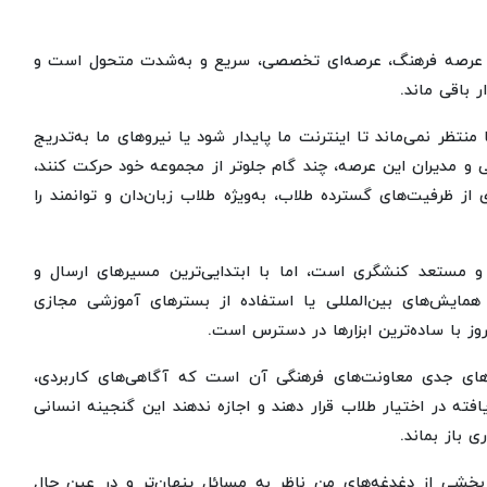
ه عرصه فرهنگ، عرصه‌ای تخصصی، سریع و به‌شدت متحول است و
ر باقی ماند.
تظر نمی‌ماند تا اینترنت ما پایدار شود یا نیروهای ما به‌تدریج
گی و مدیران این عرصه، چند گام جلوتر از مجموعه خود حرکت کنند،
ی از ظرفیت‌های گسترده طلاب، به‌ویژه طلاب زبان‌دان و توانمند را
د و مستعد کنشگری است، اما با ابتدایی‌ترین مسیرهای ارسال و
همایش‌های بین‌المللی یا استفاده از بسترهای آموزشی مجازی
وز با ساده‌ترین ابزارها در دسترس است.
های جدی معاونت‌های فرهنگی آن است که آگاهی‌های کاربردی،
افته در اختیار طلاب قرار دهند و اجازه ندهند این گنجینه انسانی
 باز بماند.
شی از دغدغه‌های من ناظر به مسائل پنهان‌تر و در عین حال