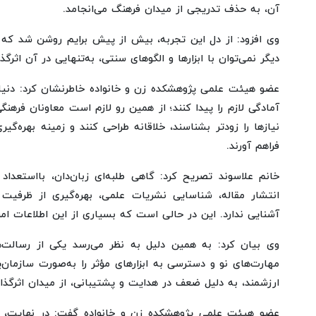
آن، به حذف تدریجی از میدان فرهنگ می‌انجامد.
وی افزود: از دل این تجربه، بیش از پیش برایم روشن شد ک
دیگر نمی‌توان با ابزارها و الگوهای سنتی، به‌تنهایی در آن اثرگذا
عضو هیئت علمی پژوهشکده زن و خانواده خاطرنشان کرد: دنیا من
آمادگی لازم را پیدا کنند؛ از همین رو لازم است معاونان فرهن
نیازها را زودتر بشناسند، خلاقانه طراحی کنند و زمینه بهره‌گیر
فراهم آورند.
خانم علاسوند تصریح کرد: گاهی طلبه‌ای زبان‌دان، بااستعدا
انتشار مقاله، شناسایی نشریات علمی، بهره‌گیری از ظرفیت 
آشنایی ندارد. این در حالی است که بسیاری از این اطلاعات امر
وی بیان کرد: به همین دلیل به نظر می‌رسد یکی از رسالت‌
مهارت‌های نو و دسترسی به ابزارهای مؤثر را به‌صورت سازمان‌ی
ارزشمند، به دلیل ضعف در هدایت و پشتیبانی، از میدان اثرگذاری
عضو هیئت علمی پژوهشکده زن و خانواده گفت: در نهایت، بخ