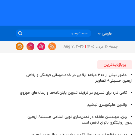
جمعه ۱۶ مرداد ۱۴۰۵
|
Aug 7, 2026
پربازدیدترین
حضور بیش از ۳۰۰ مبلغه ایلامی در خدمت‌رسانی فرهنگی و رفاهی
اربعین حسینی+ تصاویر
گامی تازه برای تسریع در فرآیند تدوین پایان‌نامه‌ها و رساله‌های حوزوی
والدین هلیکوپتری نباشیم
زنان، مهندسان عاطفه در تمدن‌سازی نوین اسلامی هستند/ اربعین
بدون روایتگری بانوان ناقص است
پدیده اینفلوئنسری در حال تغییر روایت «زن ایرانی» در اربعین