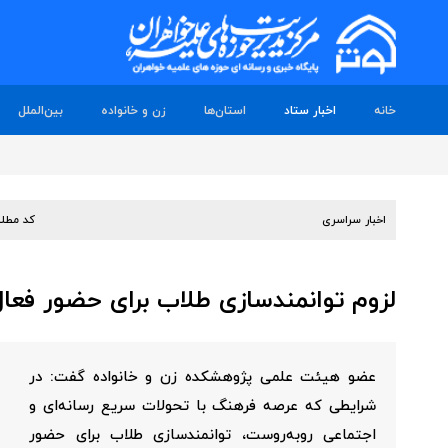
خانه
اخبار ستاد
استان‌ها
زن و خانواده
بین‌الملل
اخبار سراسری
کد مطل
لزوم توانمندسازی طلاب برای حضور فعا
عضو هیئت علمی پژوهشکده زن و خانواده گفت: در
شرایطی که عرصه فرهنگ با تحولات سریع رسانه‌ای و
اجتماعی روبه‌روست، توانمندسازی طلاب برای حضور