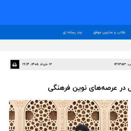
طلاب و مدارس موفق
چند رسانه ای
ب:
146353
۱۲ خرداد ۱۴۰۵، ۱۹:۱۴
ل در عرصه‌های نوین فرهنگی