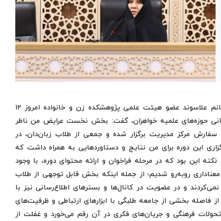
به گزارش پایگاه خبری و رسانه‌ای حوزه‌های علمیه خواهران، خانم علاسوند عضو هیئت علمی پژوهشکده زن و خانواده امروز ۱۲
تانی حوزه‌های علمیه خواهران، گفت: بخش نخست عرایض من ناظر
 سفارش مرکز مدیریت برگزار شده و جمعی از طلاب زبان‌دان، در
اری این دوره برای من نتایج و دستاوردهایی به همراه داشت که
نکته این بود که در مرحله فراخوان و ارائه محتوای دوره، با وجود
 معناداری روبه‌رو شدیم؛ از جمله اینکه بخش قابل توجهی از طلاب
می‌کردند و در عضویت در کانال‌ها و بسترهای اطلاع‌رسانی نیز با
از فاصله بخشی از جامعه طلبگی با ابزارهای ارتباطی و ظرفیت‌های
ولات فرهنگی و جریان‌های فکری در آن رقم می‌خورد و غفلت از