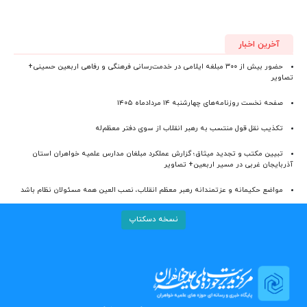
آخرین اخبار
حضور بیش از ۳۰۰ مبلغه ایلامی در خدمت‌رسانی فرهنگی و رفاهی اربعین حسینی+
تصاویر
صفحه نخست روزنامه‌های چهارشنبه ۱۴ مردادماه ۱۴۰۵
تکذیب نقل قول منتسب به رهبر انقلاب از سوی دفتر معظم‌له
تبیین مکتب و تجدید میثاق؛ گزارش عملکرد مبلغان مدارس علمیه خواهران استان
آذربایجان‌ غربی در مسیر اربعین+ تصاویر
مواضع حکیمانه و عزتمندانه رهبر معظم انقلاب، نصب العین همه مسئولان نظام باشد
نسخه دسکتاپ