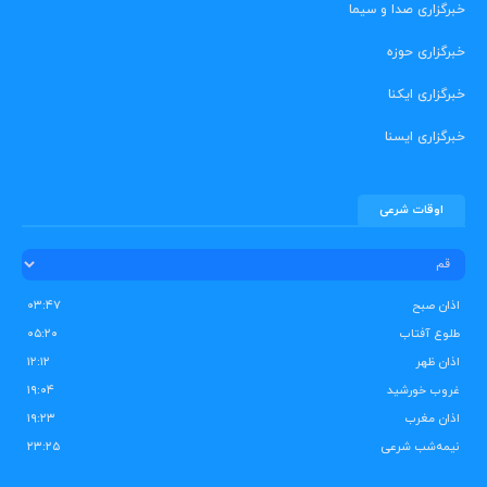
خبرگزاری صدا و سیما
خبرگزاری حوزه
خبرگزاری ایکنا
خبرگزاری ایسنا
اوقات شرعی
اذان صبح
۰۳:۴۷
طلوع آفتاب
۰۵:۲۰
اذان ظهر
۱۲:۱۲
غروب خورشید
۱۹:۰۴
اذان مغرب
۱۹:۲۳
نیمه‌شب شرعی
۲۳:۲۵