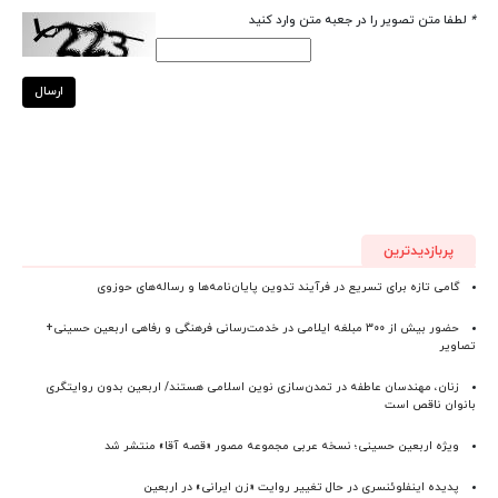
*
لطفا متن تصویر را در جعبه متن وارد کنید
ارسال
پربازدیدترین
گامی تازه برای تسریع در فرآیند تدوین پایان‌نامه‌ها و رساله‌های حوزوی
حضور بیش از ۳۰۰ مبلغه ایلامی در خدمت‌رسانی فرهنگی و رفاهی اربعین حسینی+
تصاویر
زنان، مهندسان عاطفه در تمدن‌سازی نوین اسلامی هستند/ اربعین بدون روایتگری
بانوان ناقص است
ویژه اربعین حسینی؛ نسخه عربی مجموعه مصور «قصه آقا» منتشر شد
پدیده اینفلوئنسری در حال تغییر روایت «زن ایرانی» در اربعین