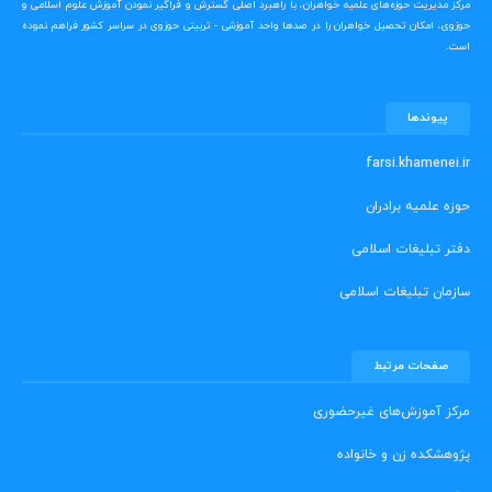
مرکز مدیریت حوزه‌های علمیه خواهران، با راهبرد اصلی گسترش و فراگیر نمودن آموزش علوم اسلامی و
حوزوی، امکان تحصیل خواهران را در صدها واحد آموزشی - تربیتی حوزوی در سراسر کشور فراهم نموده
است.
پیوندها
farsi.khamenei.ir
حوزه علمیه برادران
دفتر تبلیغات اسلامی
سازمان تبلیغات اسلامی
صفحات مرتبط
مرکز آموزش‌های غیرحضوری
پژوهشکده زن و خانواده