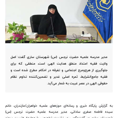
مدیر مدرسه علمیه حضرت نرجس (س) شهرستان ساری گفت: اصل
ولایت فقیه امتداد منطق هدایت الهی است، منطقی که برای
جلوگیری از هرج‌ومرج اجتماعی و تفرقه در احکام مطرح شده است و
فقیه جامع‌الشرایط، ثمره اصلی غدیر و تضمین‌کننده تداوم نظام
حقوقی الهی در عصر غیبت به شمار می‌آید.
به گزارش پایگاه خبری و رسانه‌ای حوزه‌های علمیه خواهران/مازندران، خانم
سیده فاطمه صغری ساداتی، مدیر مدرسه علمیه حضرت نرجس (س)
شهرستان ساری در گفت‌وگویی در نشست تخصصی با موضوع «تبیین پیوند