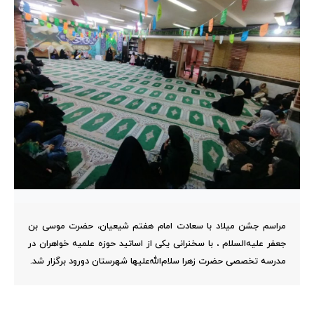
مراسم جشن میلاد با سعادت امام هفتم شیعیان، حضرت موسی بن
جعفر علیه‌السلام ، با سخنرانی یکی از اساتید حوزه علمیه خواهران در
مدرسه تخصصی حضرت زهرا سلام‌الله‌علیها شهرستان دورود برگزار شد.