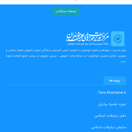
نسخه دسکتاپ
مرکز مدیریت حوزه‌های علمیه خواهران، با راهبرد اصلی گسترش و فراگیر نمودن آموزش علوم اسلامی و
حوزوی، امکان تحصیل خواهران را در صدها واحد آموزشی - تربیتی حوزوی در سراسر کشور فراهم نموده
است.
پیوندها
farsi.khamenei.ir
حوزه علمیه برادران
دفتر تبلیغات اسلامی
سازمان تبلیغات اسلامی