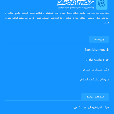
مرکز مدیریت حوزه‌های علمیه خواهران، با راهبرد اصلی گسترش و فراگیر نمودن آموزش علوم اسلامی و
حوزوی، امکان تحصیل خواهران را در صدها واحد آموزشی - تربیتی حوزوی در سراسر کشور فراهم نموده
است.
پیوندها
farsi.khamenei.ir
حوزه علمیه برادران
دفتر تبلیغات اسلامی
سازمان تبلیغات اسلامی
صفحات مرتبط
مرکز آموزش‌های غیرحضوری