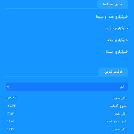
سایر رسانه‌ها
خبرگزاری صدا و سیما
خبرگزاری حوزه
خبرگزاری ایکنا
خبرگزاری ایسنا
اوقات شرعی
اذان صبح
۰۳:۴۹
طلوع آفتاب
۰۵:۲۲
اذان ظهر
۱۲:۱۲
غروب خورشید
۱۹:۰۲
اذان مغرب
۱۹:۲۱