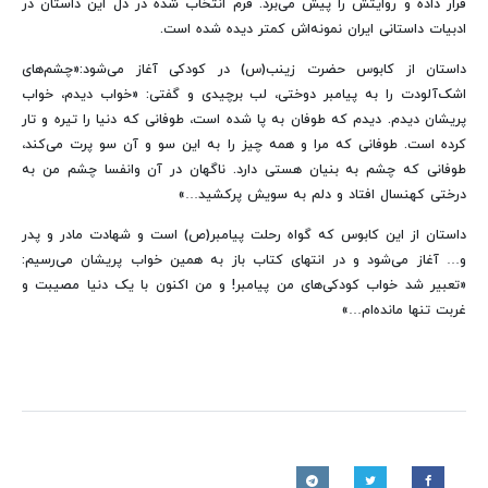
قرار داده و روایتش را پیش می‌برد. فرم انتخاب شده در دل این داستان در
ادبیات داستانی ایران نمونه‌اش کمتر دیده شده است.
داستان از کابوس حضرت زینب(س) در کودکی آغاز می‌شود:«چشم‌های
اشک‌آلودت را به پیامبر دوختی، لب برچیدی و گفتی: «خواب دیدم، خواب
پریشان دیدم. دیدم که طوفان به پا شده است، طوفانی که دنیا را تیره و تار
کرده است. طوفانی که مرا و همه چیز را به این سو و آن سو پرت می‌کند،
طوفانی که چشم به بنیان هستی دارد. ناگهان در آن وانفسا چشم من به
درختی کهنسال افتاد و دلم به سویش پرکشید…»
داستان از این کابوس که گواه رحلت پیامبر(ص) است و شهادت مادر و پدر
و… آغاز می‌شود و در انتهای کتاب باز به همین خواب پریشان می‌رسیم:
«تعبیر شد خواب کودکی‌های من پیامبر! و من اکنون با یک دنیا مصیبت و
غربت تنها مانده‌ام…»