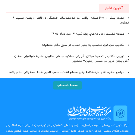
آخرین اخبار
حضور بیش از ۳۰۰ مبلغه ایلامی در خدمت‌رسانی فرهنگی و رفاهی اربعین حسینی+
تصاویر
صفحه نخست روزنامه‌های چهارشنبه ۱۴ مردادماه ۱۴۰۵
تکذیب نقل قول منتسب به رهبر انقلاب از سوی دفتر معظم‌له
تبیین مکتب و تجدید میثاق؛ گزارش عملکرد مبلغان مدارس علمیه خواهران استان
آذربایجان‌ غربی در مسیر اربعین+ تصاویر
مواضع حکیمانه و عزتمندانه رهبر معظم انقلاب، نصب العین همه مسئولان نظام باشد
نسخه دسکتاپ
مرکز مدیریت حوزه‌های علمیه خواهران، با راهبرد اصلی گسترش و فراگیر نمودن آموزش علوم اسلامی و
حوزوی، امکان تحصیل خواهران را در صدها واحد آموزشی - تربیتی حوزوی در سراسر کشور فراهم نموده