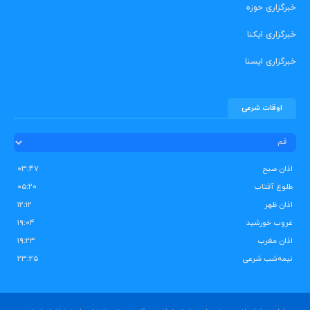
خبرگزاری حوزه
خبرگزاری ایکنا
خبرگزاری ایسنا
اوقات شرعی
اذان صبح
۰۳:۴۷
طلوع آفتاب
۰۵:۲۰
اذان ظهر
۱۲:۱۲
غروب خورشید
۱۹:۰۴
اذان مغرب
۱۹:۲۳
نیمه‌شب شرعی
۲۳:۲۵