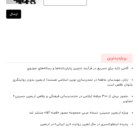
ارسال
پربازدیدترین
گامی تازه برای تسریع در فرآیند تدوین پایان‌نامه‌ها و رساله‌های حوزوی
زنان، مهندسان عاطفه در تمدن‌سازی نوین اسلامی هستند/ اربعین بدون روایتگری
بانوان ناقص است
حضور بیش از ۳۰۰ مبلغه ایلامی در خدمت‌رسانی فرهنگی و رفاهی اربعین حسینی+
تصاویر
ویژه اربعین حسینی؛ نسخه عربی مجموعه مصور «قصه آقا» منتشر شد
پدیده اینفلوئنسری در حال تغییر روایت «زن ایرانی» در اربعین