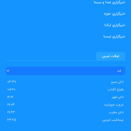
خبرگزاری صدا و سیما
خبرگزاری حوزه
خبرگزاری ایکنا
خبرگزاری ایسنا
اوقات شرعی
اذان صبح
۰۳:۴۷
طلوع آفتاب
۰۵:۲۰
اذان ظهر
۱۲:۱۲
غروب خورشید
۱۹:۰۴
اذان مغرب
۱۹:۲۳
نیمه‌شب شرعی
۲۳:۲۵