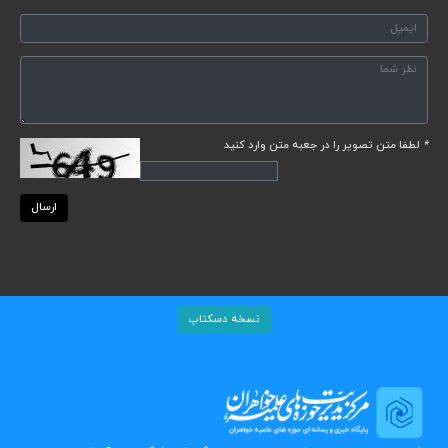
*
لطفا متن تصویر را در جعبه متن وارد کنید
ارسال
نسخه دسکتاپ