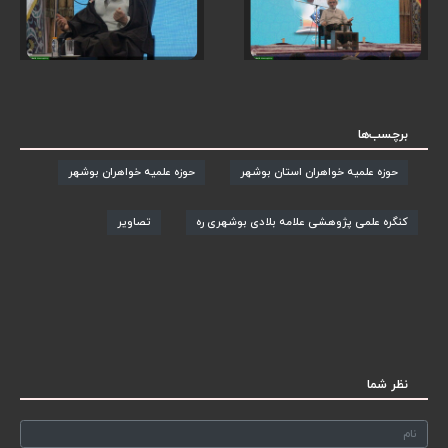
برچسب‌ها
حوزه علمیه خواهران استان بوشهر
حوزه علمیه خواهران بوشهر
کنگره علمی پژوهشی علامه بلادی بوشهری ره
تصاویر
نظر شما