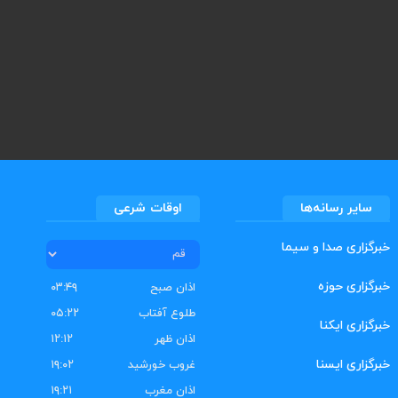
سایر رسانه‌ها
اوقات شرعی
خبرگزاری صدا و سیما
خبرگزاری حوزه
اذان صبح
۰۳:۴۹
طلوع آفتاب
۰۵:۲۲
خبرگزاری ایکنا
اذان ظهر
۱۲:۱۲
خبرگزاری ایسنا
غروب خورشید
۱۹:۰۲
اذان مغرب
۱۹:۲۱