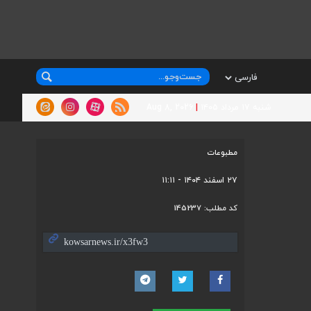
شنبه ۱۷ مرداد ۱۴۰۵
|
Aug 8, 2026
مطبوعات
۲۷ اسفند ۱۴۰۴ - ۱۱:۱۱
کد مطلب:
145237