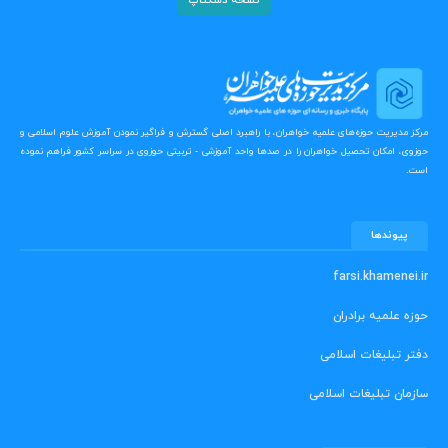
نسخه دسکتاپ
مرکز مدیریت حوزه‌های علمیه خواهران، با راهبرد اصلی گسترش و فراگیر نمودن آموزش علوم اسلامی و
حوزوی، امکان تحصیل خواهران را در صدها واحد آموزشی - تربیتی حوزوی در سراسر کشور فراهم نموده
است.
پیوندها
farsi.khamenei.ir
حوزه علمیه برادران
دفتر تبلیغات اسلامی
سازمان تبلیغات اسلامی