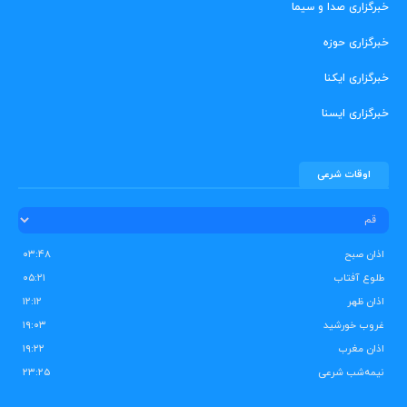
خبرگزاری صدا و سیما
خبرگزاری حوزه
خبرگزاری ایکنا
خبرگزاری ایسنا
اوقات شرعی
اذان صبح
۰۳:۴۸
طلوع آفتاب
۰۵:۲۱
اذان ظهر
۱۲:۱۲
غروب خورشید
۱۹:۰۳
اذان مغرب
۱۹:۲۲
نیمه‌شب شرعی
۲۳:۲۵