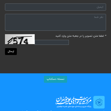
*
لطفا متن تصویر را در جعبه متن وارد کنید
ارسال
نسخه دسکتاپ