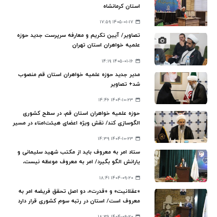
استان کرمانشاه
۱۴۰۵-۰۱-۱۷ ۱۷:۵۹
تصاویر/ آیین تکریم و معارفه سرپرست جدید حوزه
علمیه خواهران استان تهران
۱۴۰۵-۰۱-۱۶ ۱۴:۱۹
مدیر جدید حوزه‌ علمیه خواهران استان قم منصوب
شد+ تصاویر
۱۴۰۴-۱۰-۲۳ ۱۴:۴۶
حوزه‌ علمیه خواهران استان قم، در سطح کشوری
الگوسازی کند/ نقش ویژه اعضای هیئت‌امناء در مسیر
الگوسازی
۱۴۰۴-۱۰-۲۳ ۱۴:۳۹
ستاد امر به معروف باید از مکتب شهید سلیمانی و
یارانش الگو بگیرد/ امر به معروف موعظه نیست،
اقامه امر الهی است
۱۴۰۴-۰۹-۲۰ ۱۸:۴۱
«عقلانیت» و «قدرت»، دو اصل تحقق فریضه امر به
معروف است/ استان در رتبه سوم کشوری قرار دارد
۱۴۰۴-۰۹-۲۰ ۱۸:۳۶