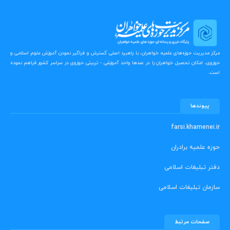
مرکز مدیریت حوزه‌های علمیه خواهران، با راهبرد اصلی گسترش و فراگیر نمودن آموزش علوم اسلامی و
حوزوی، امکان تحصیل خواهران را در صدها واحد آموزشی - تربیتی حوزوی در سراسر کشور فراهم نموده
است.
پیوندها
farsi.khamenei.ir
حوزه علمیه برادران
دفتر تبلیغات اسلامی
سازمان تبلیغات اسلامی
صفحات مرتبط