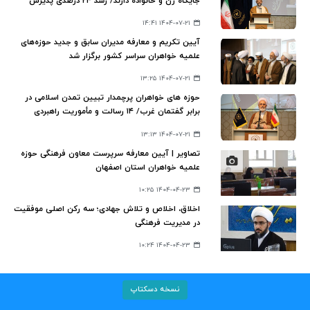
جایگاه زن و خانواده دارند/ رشد ۲۴ درصدی پذیرش
طلبه و ارتقای کیفیت آموزشی
۱۴۰۴-۰۷-۲۱ ۱۴:۴۱
آیین تکریم و معارفه مدیران سابق و جدید حوزه‌های
علمیه خواهران سراسر کشور برگزار شد
۱۴۰۴-۰۷-۲۱ ۱۳:۲۵
حوزه های خواهران پرچمدار تبیین تمدن اسلامی در
برابر گفتمان غرب/ ۱۴ رسالت و مأموریت راهبردی
حوزه‌های علمیه خواهران
۱۴۰۴-۰۷-۲۱ ۱۳:۱۳
تصاویر | آیین معارفه سرپرست معاون فرهنگی حوزه
علمیه خواهران استان اصفهان
۱۴۰۴-۰۴-۲۳ ۱۰:۲۵
اخلاق، اخلاص و تلاش جهادی؛ سه رکن اصلی موفقیت
در مدیریت فرهنگی
۱۴۰۴-۰۴-۲۳ ۱۰:۲۴
نسخه دسکتاپ